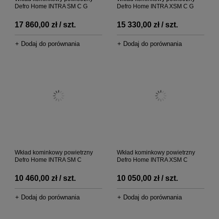
Defro Home INTRA SM C G
Defro Home INTRA XSM C G
17 860,00 zł / szt.
15 330,00 zł / szt.
+ Dodaj do porównania
+ Dodaj do porównania
Wkład kominkowy powietrzny
Wkład kominkowy powietrzny
Defro Home INTRA SM C
Defro Home INTRA XSM C
10 460,00 zł / szt.
10 050,00 zł / szt.
+ Dodaj do porównania
+ Dodaj do porównania