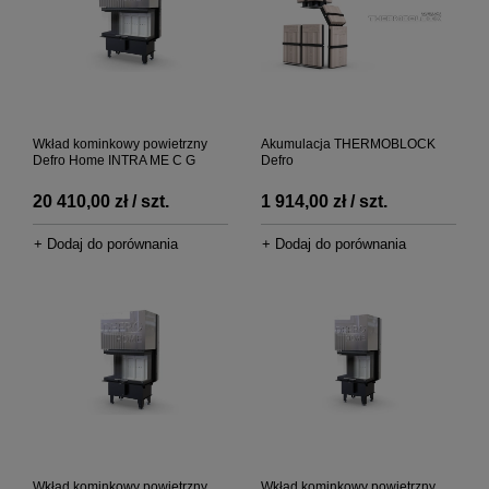
Wkład kominkowy powietrzny
Akumulacja THERMOBLOCK
Defro Home INTRA ME C G
Defro
20 410,00 zł / szt.
1 914,00 zł / szt.
+ Dodaj do porównania
+ Dodaj do porównania
Wkład kominkowy powietrzny
Wkład kominkowy powietrzny