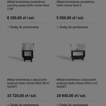
Wkład kominkowy powietrzny
Wkład kominkowy powietrzny
narożny prawy Defro Home Nest
Defro Home Nest S
S BP
6 150,00 zł / szt.
5 550,00 zł / szt.
+ Dodaj do porównania
+ Dodaj do porównania
Wkład kominkowy z płaszczem
Wkład kominkowy z płaszczem
wodnym Defro Home RIVA SM G
wodnym Defro Home RIVA LA G
SHORT
SHORT
15 720,00 zł / szt.
18 940,00 zł / szt.
+ Dodaj do porównania
+ Dodaj do porównania