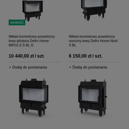
NOWOŚĆ
Wkład kominkowy powietrzny
Wkład kominkowy powietrzny
lewy gilotyna Defro Home
narożny lewy Defro Home Nest
IMPULS S BL G
S BL
10 440,00 zł / szt.
6 150,00 zł / szt.
+ Dodaj do porównania
+ Dodaj do porównania