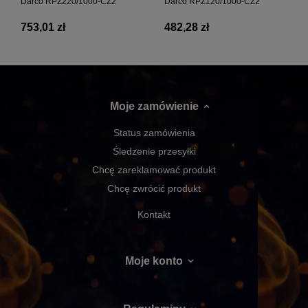
Darco RPŻ220/1000-CZ2
Darco RPŻ120/1000-CZ2
753,01 zł
482,28 zł
Moje zamówienie
Status zamówienia
Śledzenie przesyłki
Chcę zareklamować produkt
Chcę zwrócić produkt
Kontakt
Moje konto