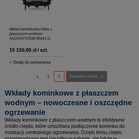
Wkład kominkowy Hitze z
płaszczem wodnym
AQUASYSTEM 90x41.G
15 150,00 zł / szt.
+ Dodaj do porównania
1
2
Następna strona
Wkłady kominkowe z płaszczem
wodnym – nowoczesne i oszczędne
ogrzewanie
Wkłady kominkowe z płaszczem wodnym to efektywne
źródło ciepła, które umożliwia podłączenie kominka do
instalacji centralnego ogrzewania. Dzięki temu ciepło
rozprowadzane jest nie tylko w salonie, ale także w