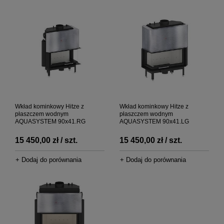
Wkład kominkowy Hitze z
Wkład kominkowy Hitze z
płaszczem wodnym
płaszczem wodnym
AQUASYSTEM 90x41.RG
AQUASYSTEM 90x41.LG
15 450,00 zł / szt.
15 450,00 zł / szt.
+ Dodaj do porównania
+ Dodaj do porównania