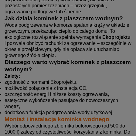
pozostałych pomieszczeniach – przez grzejniki,
ogrzewanie podłogowe lub ścienne.
Jak działa kominek z płaszczem wodnym?
Woda podgrzewana w komorze spalania krąży w układzie
grzewczym, przekazując ciepło do całego domu. To
ekologiczne rozwiązanie spełnia wymagania
Ekoprojektu
i pozwala obniżyć rachunki za ogrzewanie – szczególnie w
okresie przejściowym, gdy nie opłaca się uruchamiać
głównego źródła ciepła.
Dlaczego warto wybrać kominek z płaszczem
wodnym?
Zalety:
zgodność z normami Ekoprojektu,
możliwość połączenia z instalacją CO,
oszczędność energii i niższe koszty ogrzewania,
estetyczne wykończenie pasujące do nowoczesnych
wnętrz,
dodatkowa funkcja podgrzewania wody użytkowej.
Montaż i instalacja kominka wodnego
Wybór odpowiedniego zbiornika buforowego (od 500 do
1000 l) zależy od częstotliwości korzystania z kominka. Do