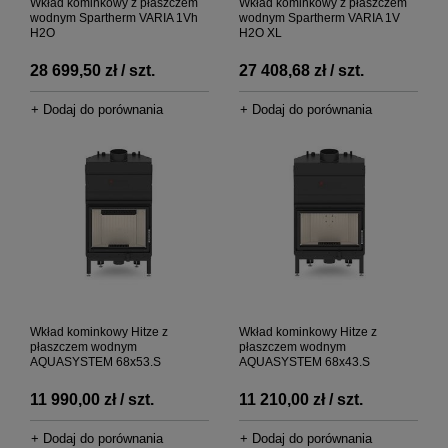
Wkład kominkowy z płaszczem
Wkład kominkowy z płaszczem
wodnym Spartherm VARIA 1Vh
wodnym Spartherm VARIA 1V
H2O
H2O XL
28 699,50 zł / szt.
27 408,68 zł / szt.
+ Dodaj do porównania
+ Dodaj do porównania
Wkład kominkowy Hitze z
Wkład kominkowy Hitze z
płaszczem wodnym
płaszczem wodnym
AQUASYSTEM 68x53.S
AQUASYSTEM 68x43.S
11 990,00 zł / szt.
11 210,00 zł / szt.
+ Dodaj do porównania
+ Dodaj do porównania