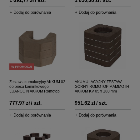
1 691,77 zł / szt.
1 850,38 zł / szt.
+ Dodaj do porównania
+ Dodaj do porównania
W PROMOCJI
Zestaw akumulacyjny AKKUM 02
AKUMULACYJNY ZESTAW
do pieca kominkowego
GÓRNY ROMOTOP MAMMOTH
LUANCO N AKKUM Romotop
AKKUM KV 05 fi 180 mm
777,97 zł / szt.
951,62 zł / szt.
+ Dodaj do porównania
+ Dodaj do porównania