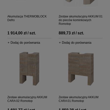
Akumulacja THERMOBLOCK
Zestaw akumulacyjny AKKUM 01
Defro
do pieców kominkowych
Romotop
1 914,00 zł / szt.
889,73 zł / szt.
+ Dodaj do porównania
+ Dodaj do porównania
Zestaw akumulacyjny AKKUM
Zestaw akumulacyjny AKKUM
CARA 02 Romotop
CARA 01 Romotop