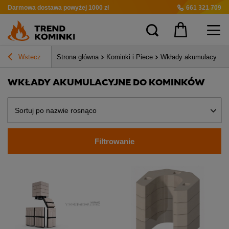
Darmowa dostawa
powyżej 1000 zł
661 321 709
Wstecz
Strona główna
Kominki i Piece
Wkłady akumulacyjne 
WKŁADY AKUMULACYJNE DO KOMINKÓW
Sortuj po nazwie rosnąco
Filtrowanie