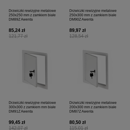
Drzwiczki rewizyjne metalowe
Drzwiczki rewizyjne metalowe
250x250 mm z zamkiem białe
250x300 mm z zamkiem białe
DM89Z Awenta
DM90Z Awenta
85,24 zł
89,97 zł
121,77 zł
128,54 zł
Drzwiczki rewizyjne metalowe
Drzwiczki rewizyjne metalowe
300x300 z zamkiem mm białe
200x300 mm z zamkiem białe
DM91Z Awenta
DM87Z Awenta
99,45 zł
80,50 zł
142,07 zł
115,01 zł