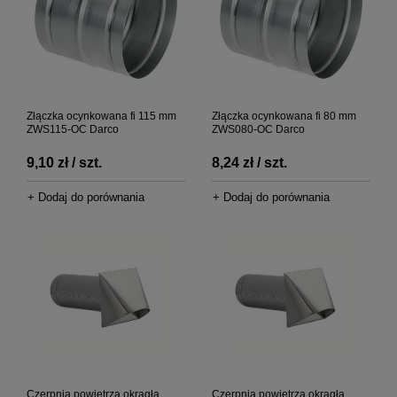
Złączka ocynkowana fi 115 mm
Złączka ocynkowana fi 80 mm
ZWS115-OC Darco
ZWS080-OC Darco
9,10 zł / szt.
8,24 zł / szt.
+ Dodaj do porównania
+ Dodaj do porównania
Czerpnia powietrza okrągła
Czerpnia powietrza okrągła