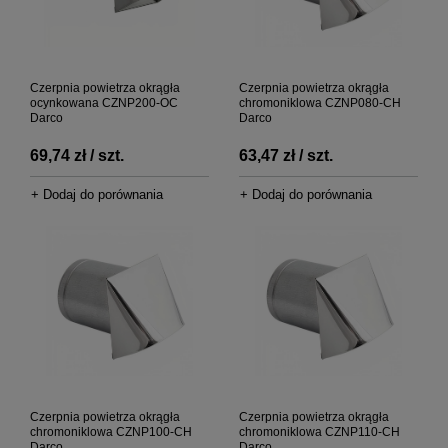
Czerpnia powietrza okrągła
Czerpnia powietrza okrągła
ocynkowana CZNP200-OC
chromoniklowa CZNP080-CH
Darco
Darco
69,74 zł / szt.
63,47 zł / szt.
+ Dodaj do porównania
+ Dodaj do porównania
Czerpnia powietrza okrągła
Czerpnia powietrza okrągła
chromoniklowa CZNP100-CH
chromoniklowa CZNP110-CH
Darco
Darco