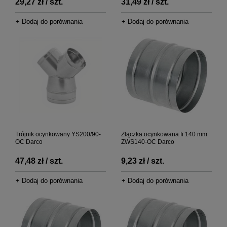
29,27 zł / szt.
31,49 zł / szt.
+ Dodaj do porównania
+ Dodaj do porównania
Trójnik ocynkowany YS200/90-
Złączka ocynkowana fi 140 mm
OC Darco
ZWS140-OC Darco
47,48 zł / szt.
9,23 zł / szt.
+ Dodaj do porównania
+ Dodaj do porównania