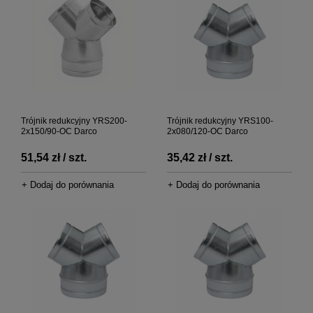
Trójnik redukcyjny YRS200-
Trójnik redukcyjny YRS100-
2x150/90-OC Darco
2x080/120-OC Darco
51,54 zł / szt.
35,42 zł / szt.
+ Dodaj do porównania
+ Dodaj do porównania