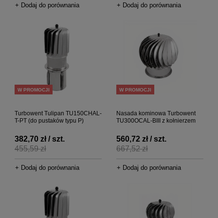
+ Dodaj do porównania
+ Dodaj do porównania
W PROMOCJI
W PROMOCJI
Turbowent Tulipan TU150CHAL-
Nasada kominowa Turbowent
T-PT (do pustaków typu P)
TU300OCAL-BIII z kołnierzem
382,70 zł / szt.
560,72 zł / szt.
455,59 zł
667,52 zł
+ Dodaj do porównania
+ Dodaj do porównania