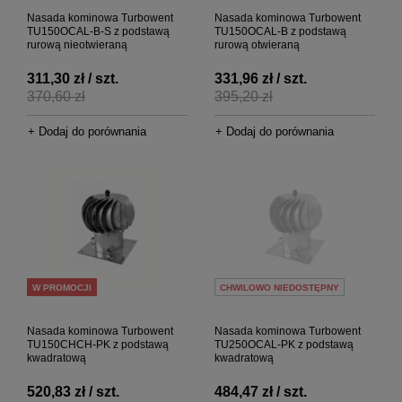
Nasada kominowa Turbowent
Nasada kominowa Turbowent
TU150OCAL-B-S z podstawą
TU150OCAL-B z podstawą
rurową nieotwieraną
rurową otwieraną
311,30 zł / szt.
331,96 zł / szt.
370,60 zł
395,20 zł
+ Dodaj do porównania
+ Dodaj do porównania
W PROMOCJI
CHWILOWO NIEDOSTĘPNY
Nasada kominowa Turbowent
Nasada kominowa Turbowent
TU150CHCH-PK z podstawą
TU250OCAL-PK z podstawą
kwadratową
kwadratową
520,83 zł / szt.
484,47 zł / szt.