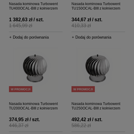
Nasada kominowa Turbowent
Nasada kominowa Turbowent
TU400OCAL-BIII z kołnierzem
TU150OCAL-BIII z kołnierzem
1 382,63 zł / szt.
344,67 zł / szt.
1 645,99 zł
410,33 zł
+ Dodaj do porównania
+ Dodaj do porównania
W PROMOCJI
W PROMOCJI
Nasada kominowa Turbowent
Nasada kominowa Turbowent
TU200OCAL-BIII z kołnierzem
TU250OCAL-BIII z kołnierzem
374,95 zł / szt.
492,42 zł / szt.
446,37 zł
586,22 zł