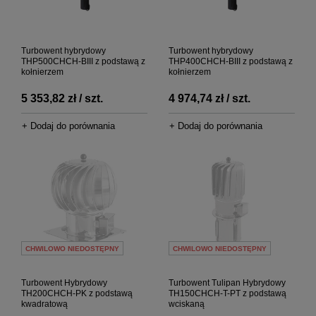
Turbowent hybrydowy
Turbowent hybrydowy
THP500CHCH-BIII z podstawą z
THP400CHCH-BIII z podstawą z
kołnierzem
kołnierzem
5 353,82 zł / szt.
4 974,74 zł / szt.
+ Dodaj do porównania
+ Dodaj do porównania
CHWILOWO NIEDOSTĘPNY
CHWILOWO NIEDOSTĘPNY
Turbowent Hybrydowy
Turbowent Tulipan Hybrydowy
TH200CHCH-PK z podstawą
TH150CHCH-T-PT z podstawą
kwadratową
wciskaną