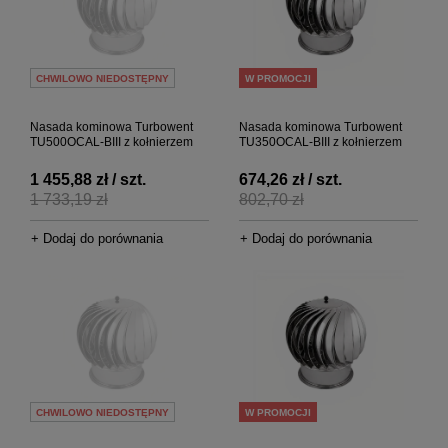
CHWILOWO NIEDOSTĘPNY
W PROMOCJI
Nasada kominowa Turbowent
Nasada kominowa Turbowent
TU500OCAL-BIII z kołnierzem
TU350OCAL-BIII z kołnierzem
1 455,88 zł / szt.
674,26 zł / szt.
1 733,19 zł
802,70 zł
+ Dodaj do porównania
+ Dodaj do porównania
CHWILOWO NIEDOSTĘPNY
W PROMOCJI