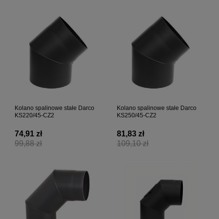
Kolano spalinowe stałe Darco
Kolano spalinowe stałe Darco
KS220/45-CZ2
KS250/45-CZ2
74,91 zł
81,83 zł
99,88 zł
109,10 zł