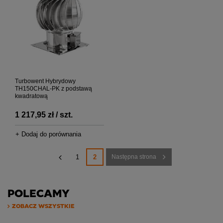
Turbowent Hybrydowy
TH150CHAL-PK z podstawą
kwadratową
1 217,95 zł / szt.
+ Dodaj do porównania
1
2
Następna strona
POLECAMY
ZOBACZ WSZYSTKIE