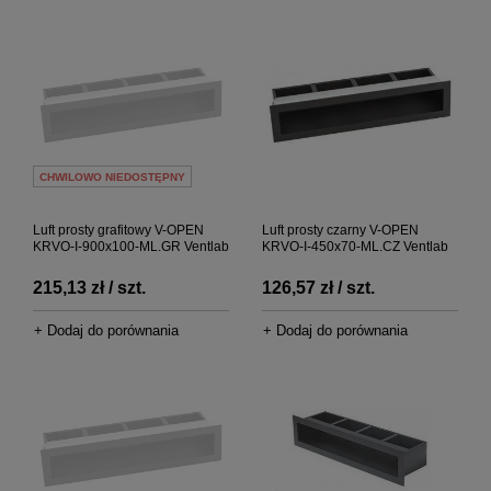
CHWILOWO NIEDOSTĘPNY
Luft prosty grafitowy V-OPEN
Luft prosty czarny V-OPEN
KRVO-I-900x100-ML.GR Ventlab
KRVO-I-450x70-ML.CZ Ventlab
215,13 zł / szt.
126,57 zł / szt.
+ Dodaj do porównania
+ Dodaj do porównania