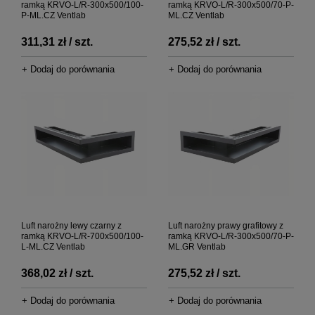
ramką KRVO-L/R-300x500/100-
ramką KRVO-L/R-300x500/70-P-
P-ML.CZ Ventlab
ML.CZ Ventlab
311,31 zł / szt.
275,52 zł / szt.
+ Dodaj do porównania
+ Dodaj do porównania
Luft narożny lewy czarny z
Luft narożny prawy grafitowy z
ramką KRVO-L/R-700x500/100-
ramką KRVO-L/R-300x500/70-P-
L-ML.CZ Ventlab
ML.GR Ventlab
368,02 zł / szt.
275,52 zł / szt.
+ Dodaj do porównania
+ Dodaj do porównania