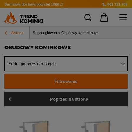
Darmowa dostawa
powyżej 1000 zł
661 321 709
Wstecz
Strona główna
Obudowy kominkowe
OBUDOWY KOMINKOWE
Sortuj po nazwie rosnąco
Filtrowanie
Poprzednia strona