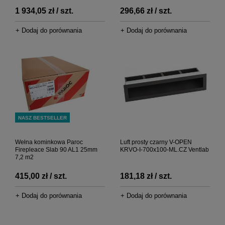
1 934,05 zł / szt.
296,66 zł / szt.
+ Dodaj do porównania
+ Dodaj do porównania
NASZ BESTSELLER
Wełna kominkowa Paroc
Luft prosty czarny V-OPEN
Firepleace Slab 90 AL1 25mm
KRVO-I-700x100-ML.CZ Ventlab
7,2 m2
415,00 zł / szt.
181,18 zł / szt.
+ Dodaj do porównania
+ Dodaj do porównania