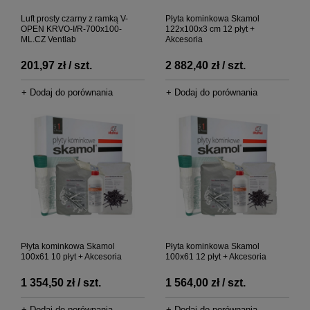
Luft prosty czarny z ramką V-
Płyta kominkowa Skamol
OPEN KRVO-I/R-700x100-
122x100x3 cm 12 płyt +
ML.CZ Ventlab
Akcesoria
201,97 zł / szt.
2 882,40 zł / szt.
+ Dodaj do porównania
+ Dodaj do porównania
Płyta kominkowa Skamol
Płyta kominkowa Skamol
100x61 10 płyt + Akcesoria
100x61 12 płyt + Akcesoria
1 354,50 zł / szt.
1 564,00 zł / szt.
+ Dodaj do porównania
+ Dodaj do porównania