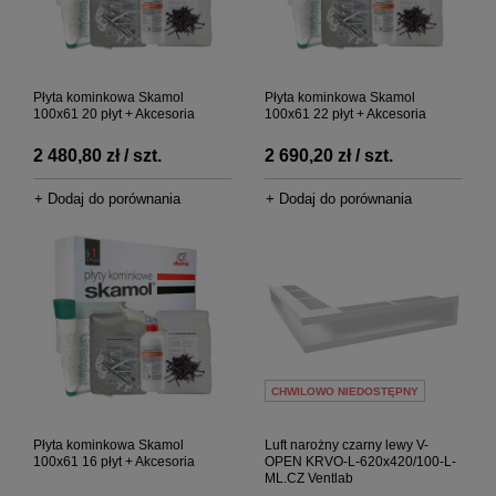
Płyta kominkowa Skamol
Płyta kominkowa Skamol
100x61 20 płyt + Akcesoria
100x61 22 płyt + Akcesoria
2 480,80 zł / szt.
2 690,20 zł / szt.
+ Dodaj do porównania
+ Dodaj do porównania
CHWILOWO NIEDOSTĘPNY
Płyta kominkowa Skamol
Luft narożny czarny lewy V-
100x61 16 płyt + Akcesoria
OPEN KRVO-L-620x420/100-L-
ML.CZ Ventlab