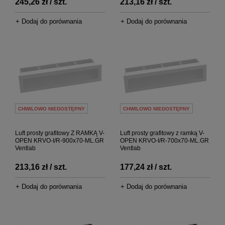
245,26 zł / szt.
213,16 zł / szt.
+ Dodaj do porównania
+ Dodaj do porównania
CHWILOWO NIEDOSTĘPNY
CHWILOWO NIEDOSTĘPNY
Luft prosty grafitowy Z RAMKĄ V-
Luft prosty grafitowy z ramką V-
OPEN KRVO-I/R-900x70-ML.GR
OPEN KRVO-I/R-700x70-ML.GR
Ventlab
Ventlab
213,16 zł / szt.
177,24 zł / szt.
+ Dodaj do porównania
+ Dodaj do porównania