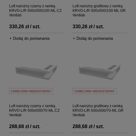
Luft narożny czarny z ramką
Luft narożny grafitowy z ramką
KRVO-L/R-500x500/100-ML.CZ
KRVO-L/R-500x500/100-ML.GR
Ventlab
Ventlab
330,26 zł / szt.
330,26 zł / szt.
+ Dodaj do porównania
+ Dodaj do porównania
CHWILOWO NIEDOSTĘPNY
CHWILOWO NIEDOSTĘPNY
Luft narożny czarny z ramką
Luft narożny grafitowy z ramką
KRVO-L/R-500x500/70-ML.CZ
KRVO-L/R-500x500/70-ML.GR
Ventlab
Ventlab
288,68 zł / szt.
288,68 zł / szt.