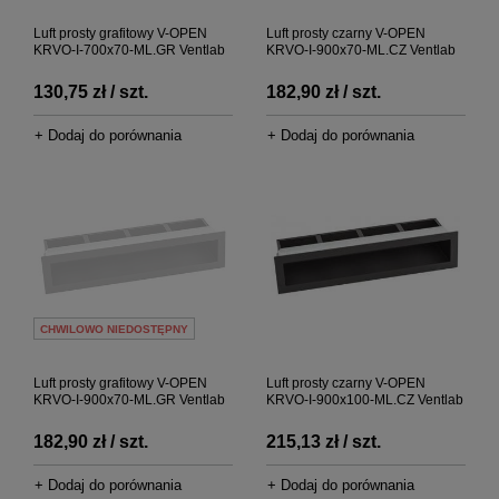
Luft prosty grafitowy V-OPEN
Luft prosty czarny V-OPEN
KRVO-I-700x70-ML.GR Ventlab
KRVO-I-900x70-ML.CZ Ventlab
130,75 zł / szt.
182,90 zł / szt.
+ Dodaj do porównania
+ Dodaj do porównania
CHWILOWO NIEDOSTĘPNY
Luft prosty grafitowy V-OPEN
Luft prosty czarny V-OPEN
KRVO-I-900x70-ML.GR Ventlab
KRVO-I-900x100-ML.CZ Ventlab
182,90 zł / szt.
215,13 zł / szt.
+ Dodaj do porównania
+ Dodaj do porównania