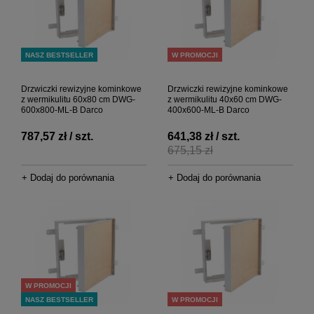
NASZ BESTSELLER
W PROMOCJI
Drzwiczki rewizyjne kominkowe
Drzwiczki rewizyjne kominkowe
z wermikulitu 60x80 cm DWG-
z wermikulitu 40x60 cm DWG-
600x800-ML-B Darco
400x600-ML-B Darco
787,57 zł / szt.
641,38 zł / szt.
675,15 zł
+ Dodaj do porównania
+ Dodaj do porównania
W PROMOCJI
NASZ BESTSELLER
W PROMOCJI