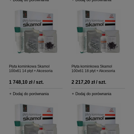
Płyta kominkowa Skamol
Płyta kominkowa Skamol
100x61 14 płyt + Akcesoria
100x61 18 płyt + Akcesoria
1 748,10 zł / szt.
2 217,20 zł / szt.
+ Dodaj do porównania
+ Dodaj do porównania