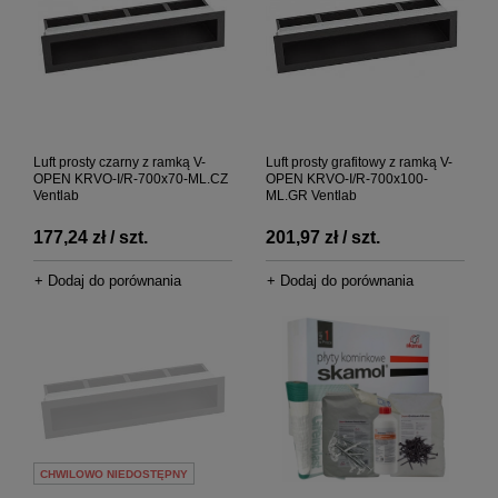
Luft prosty czarny z ramką V-
Luft prosty grafitowy z ramką V-
OPEN KRVO-I/R-700x70-ML.CZ
OPEN KRVO-I/R-700x100-
Ventlab
ML.GR Ventlab
177,24 zł / szt.
201,97 zł / szt.
+ Dodaj do porównania
+ Dodaj do porównania
CHWILOWO NIEDOSTĘPNY