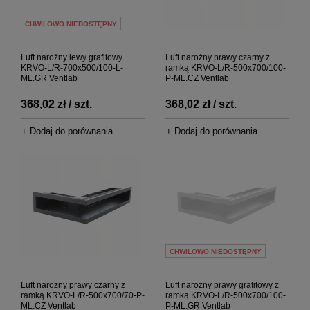
CHWILOWO NIEDOSTĘPNY
Luft narożny lewy grafitowy
Luft narożny prawy czarny z
KRVO-L/R-700x500/100-L-
ramką KRVO-L/R-500x700/100-
ML.GR Ventlab
P-ML.CZ Ventlab
368,02 zł / szt.
368,02 zł / szt.
+ Dodaj do porównania
+ Dodaj do porównania
CHWILOWO NIEDOSTĘPNY
Luft narożny prawy czarny z
Luft narożny prawy grafitowy z
ramką KRVO-L/R-500x700/70-P-
ramką KRVO-L/R-500x700/100-
ML.CZ Ventlab
P-ML.GR Ventlab