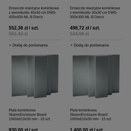
Drzwiczki rewizyjne kominkowe
Drzwiczki rewizyjne kominkowe
z wermikulitu 40x40 cm DWG-
z wermikulitu 30x30 cm DWG-
400x400-ML-B Darco
300x300-ML-B Darco
552,36 zł / szt.
498,72 zł / szt.
581,42 zł
524,96 zł
+ Dodaj do porównania
+ Dodaj do porównania
Płyta kominkowa
Płyta kominkowa
SkamoEnclosure Board
SkamoEnclosure Board
1000x610x30 mm - 10 szt.
1000x610x30 mm - 15 szt.
930,00 zł / szt.
1 400,00 zł / szt.