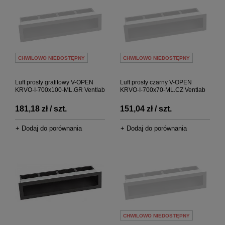
CHWILOWO NIEDOSTĘPNY
CHWILOWO NIEDOSTĘPNY
Luft prosty grafitowy V-OPEN
Luft prosty czarny V-OPEN
KRVO-I-700x100-ML.GR Ventlab
KRVO-I-700x70-ML.CZ Ventlab
181,18 zł / szt.
151,04 zł / szt.
+ Dodaj do porównania
+ Dodaj do porównania
CHWILOWO NIEDOSTĘPNY