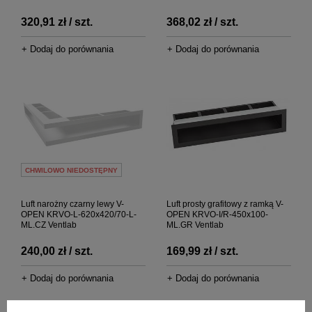
320,91 zł / szt.
368,02 zł / szt.
+ Dodaj do porównania
+ Dodaj do porównania
CHWILOWO NIEDOSTĘPNY
Luft narożny czarny lewy V-
Luft prosty grafitowy z ramką V-
OPEN KRVO-L-620x420/70-L-
OPEN KRVO-I/R-450x100-
ML.CZ Ventlab
ML.GR Ventlab
240,00 zł / szt.
169,99 zł / szt.
+ Dodaj do porównania
+ Dodaj do porównania