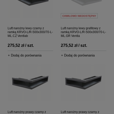
CHWILOWO NIEDOSTĘPNY
Luft narożny lewy czarny z
Luft narożny lewy grafitowy z
ramką KRVO-L/R-500x300/70-L-
ramką KRVO-L/R-500x300/70-L-
ML.CZ Ventlab
ML.GR Ventla
275,52 zł / szt.
275,52 zł / szt.
+ Dodaj do porównania
+ Dodaj do porównania
Luft narożny prawy czarny z
Luft narożny prawy czarny z