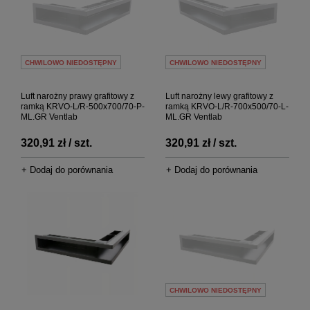
CHWILOWO NIEDOSTĘPNY
CHWILOWO NIEDOSTĘPNY
Luft narożny prawy grafitowy z
Luft narożny lewy grafitowy z
ramką KRVO-L/R-500x700/70-P-
ramką KRVO-L/R-700x500/70-L-
ML.GR Ventlab
ML.GR Ventlab
320,91 zł / szt.
320,91 zł / szt.
+ Dodaj do porównania
+ Dodaj do porównania
CHWILOWO NIEDOSTĘPNY