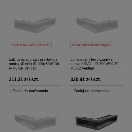
CHWILOWO NIEDOSTĘPNY
CHWILOWO NIEDOSTĘPNY
Luft narożny prawy grafitowy z
Luft narożny lewy czarny z
ramką KRVO-L/R-300x500/100-
ramką KRVO-L/R-700x500/70-L-
P-ML.GR Ventlab
ML.CZ Ventlab
311,31 zł / szt.
320,91 zł / szt.
+ Dodaj do porównania
+ Dodaj do porównania