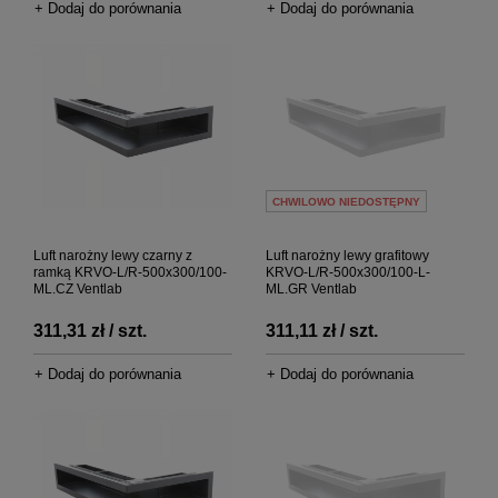
+ Dodaj do porównania
+ Dodaj do porównania
CHWILOWO NIEDOSTĘPNY
Luft narożny lewy czarny z
Luft narożny lewy grafitowy
ramką KRVO-L/R-500x300/100-
KRVO-L/R-500x300/100-L-
ML.CZ Ventlab
ML.GR Ventlab
311,31 zł / szt.
311,11 zł / szt.
+ Dodaj do porównania
+ Dodaj do porównania