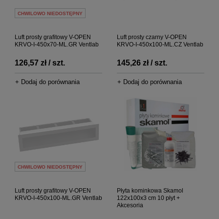
CHWILOWO NIEDOSTĘPNY
Luft prosty grafitowy V-OPEN
Luft prosty czarny V-OPEN
KRVO-I-450x70-ML.GR Ventlab
KRVO-I-450x100-ML.CZ Ventlab
126,57 zł / szt.
145,26 zł / szt.
+ Dodaj do porównania
+ Dodaj do porównania
CHWILOWO NIEDOSTĘPNY
Luft prosty grafitowy V-OPEN
Płyta kominkowa Skamol
KRVO-I-450x100-ML.GR Ventlab
122x100x3 cm 10 płyt +
Akcesoria