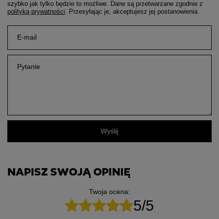
szybko jak tylko będzie to możliwe.
Dane są przetwarzane zgodnie z
polityką prywatności
. Przesyłając je, akceptujesz jej postanowienia.
E-mail
Pytanie
Wyślij
NAPISZ SWOJĄ OPINIĘ
Twoja ocena:
5/5