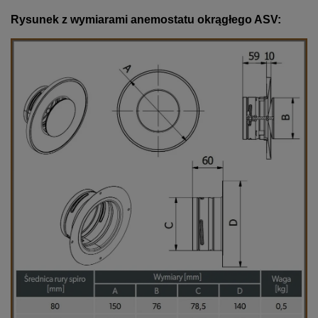
Rysunek z wymiarami anemostatu okrągłego ASV: