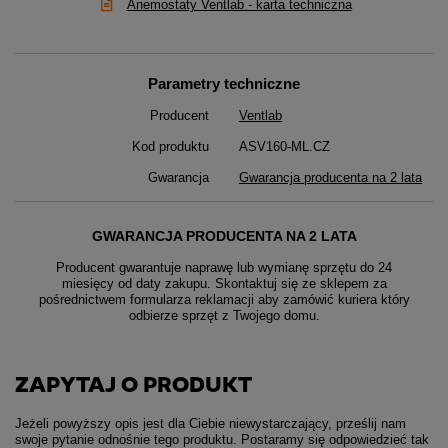
Anemostaty Ventlab - karta techniczna
Parametry techniczne
Producent
Ventlab
Kod produktu
ASV160-ML.CZ
Gwarancja
Gwarancja producenta na 2 lata
GWARANCJA PRODUCENTA NA 2 LATA
Producent gwarantuje naprawę lub wymianę sprzętu do 24
miesięcy od daty zakupu. Skontaktuj się ze sklepem za
pośrednictwem formularza reklamacji aby
zamówić kuriera który
odbierze sprzęt z Twojego domu.
ZAPYTAJ O PRODUKT
Jeżeli powyższy opis jest dla Ciebie niewystarczający, prześlij nam
swoje pytanie odnośnie tego produktu. Postaramy się odpowiedzieć tak