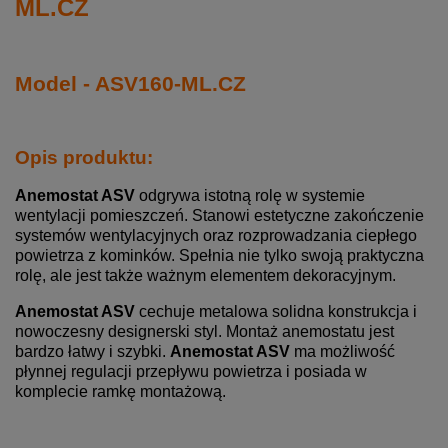
ML.CZ
Model - ASV160-ML.CZ
Opis produktu:
Anemostat ASV
odgrywa istotną rolę w systemie
wentylacji pomieszczeń. Stanowi estetyczne zakończenie
systemów wentylacyjnych oraz rozprowadzania ciepłego
powietrza z kominków. Spełnia nie tylko swoją praktyczna
rolę, ale jest także ważnym elementem dekoracyjnym.
Anemostat ASV
cechuje metalowa solidna konstrukcja i
nowoczesny designerski styl. Montaż anemostatu jest
bardzo łatwy i szybki.
Anemostat ASV
ma możliwość
płynnej regulacji przepływu powietrza i posiada w
komplecie ramkę montażową.