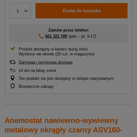
Dodaj do koszyka
1
Zamów przez telefon:
661 321 709
(pon. - pt. 9-17)
Produkt dostępny w bardzo dużej ilości
Wyślemy
we wtorek
(20 szt. w magazynie)
Darmowa i terminowa dostawa
14
dni na łatwy zwrot
Ten produkt nie jest dostępny w sklepie stacjonarnym
Bezpieczne zakupy
Anemostat nawiewno-wywiewny
metalowy okrągły czarny ASV160-