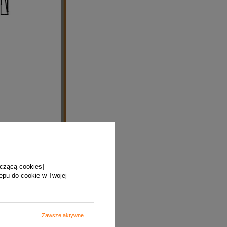
yczącą cookies]
tępu do cookie w Twojej
Zawsze aktywne