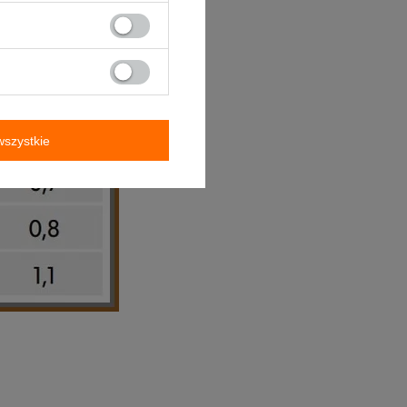
szystkie