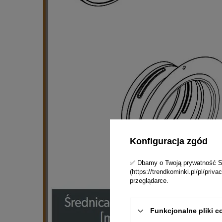
Konfiguracja zgód
✅ Dbamy o Twoją prywatność Skl
(https://trendkominki.pl/pl/pri
przeglądarce.
Funkcjonalne pliki c