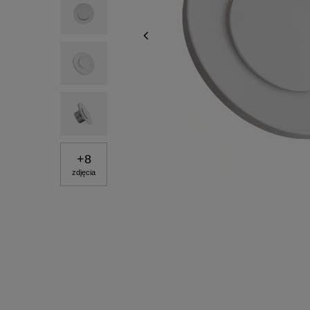
+
8
zdjęcia