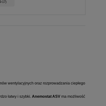
 9-17)
emów wentylacyjnych oraz rozprowadzania ciepłego
dzo łatwy i szybki.
Anemostat ASV
ma możliwość