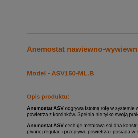
Anemostat nawiewno-wywiewny
Model - ASV150-ML.B
Opis produktu:
Anemostat ASV
odgrywa istotną rolę w systemie
powietrza z kominków. Spełnia nie tylko swoją pra
Anemostat ASV
cechuje metalowa solidna konstruk
płynnej regulacji przepływu powietrza i posiada 