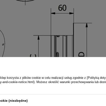
ep korzysta z plików cookie w celu realizacji usług zgodnie z [Polityką dot
vacy-and-cookie-notice.html). Możesz określić warunki przechowywania lub dos
ookie (niezbędne)