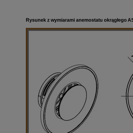
Rysunek z wymiarami anemostatu okrągłego A