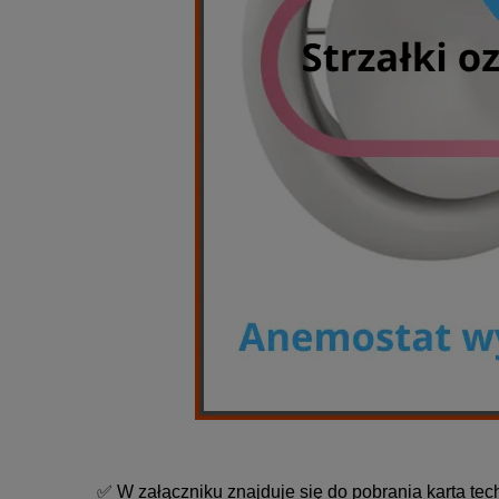
✅ W załączniku znajduje się do pobrania karta tec