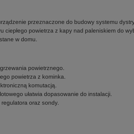
urządzenie przeznaczone do budowy systemu dystry
u ciepłego powietrza z kapy nad paleniskiem do w
ystane w domu.
grzewania powietrznego.
ego powietrza z kominka.
lektroniczną komutacją.
otowego ułatwia dopasowanie do instalacji.
egulatora oraz sondy.