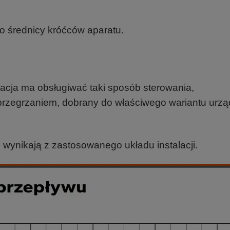
o średnicy króćców aparatu.
stalacja ma obsługiwać taki sposób sterowania,
przegrzaniem, dobrany do właściwego wariantu urzą
li wynikają z zastosowanego układu instalacji.