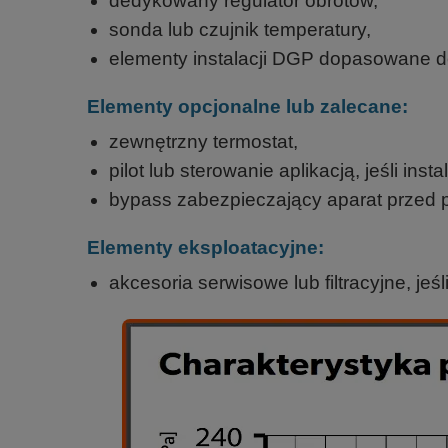
dedykowany regulator obrotów,
sonda lub czujnik temperatury,
elementy instalacji DGP dopasowane d
Elementy opcjonalne lub zalecane:
zewnętrzny termostat,
pilot lub sterowanie aplikacją, jeśli in
bypass zabezpieczający aparat przed 
Elementy eksploatacyjne:
akcesoria serwisowe lub filtracyjne, jeś