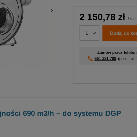
2 150,78 zł
/
szt.
Dodaj do ko
1
Zamów przez telefon
661 321 709
(pon. - pt.
jności 690 m3/h – do systemu DGP