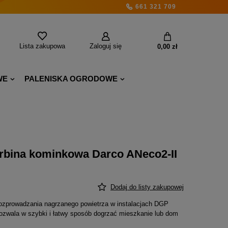
661 321 709
Lista zakupowa
Zaloguj się
0,00 zł
WE
PALENISKA OGRODOWE
rbina kominkowa Darco ANeco2-II
Dodaj do listy zakupowej
rozprowadzania nagrzanego powietrza w instalacjach DGP
ozwala w szybki i łatwy sposób dogrzać mieszkanie lub dom