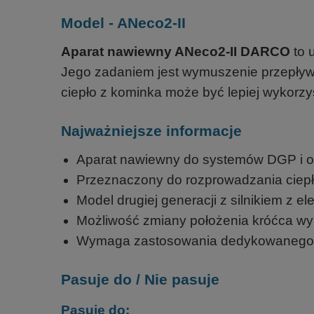
Model - ANeco2-II
Aparat nawiewny ANeco2-II DARCO
to 
Jego zadaniem jest wymuszenie przepływ
ciepło z kominka może być lepiej wykorz
Najważniejsze informacje
Aparat nawiewny do systemów DGP i o
Przeznaczony do rozprowadzania ciepł
Model drugiej generacji z silnikiem z e
Możliwość zmiany położenia króćca wyl
Wymaga zastosowania dedykowanego r
Pasuje do / Nie pasuje
Pasuje do: