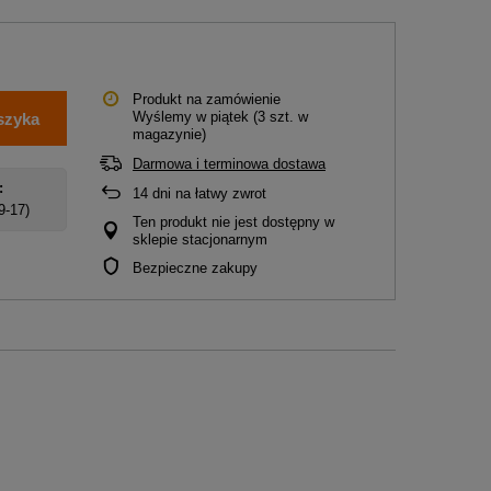
Produkt na zamówienie
Wyślemy
w piątek
(3 szt. w
szyka
magazynie)
Darmowa i terminowa dostawa
:
14
dni na łatwy zwrot
 9-17)
Ten produkt nie jest dostępny w
sklepie stacjonarnym
Bezpieczne zakupy