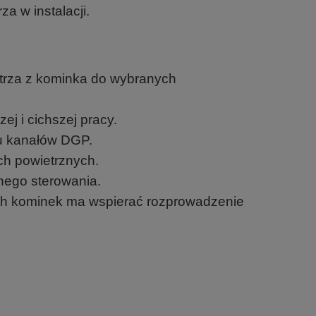
a w instalacji.
trza z kominka do wybranych
j i cichszej pracy.
u kanałów DGP.
ch powietrznych.
nego sterowania.
ch kominek ma wspierać rozprowadzenie