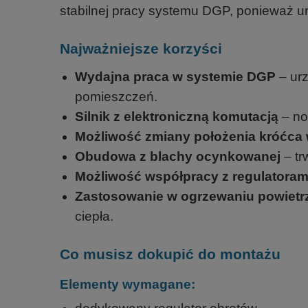
stabilnej pracy systemu DGP, ponieważ ur
Najważniejsze korzyści
Wydajna praca w systemie DGP
– ur
pomieszczeń.
Silnik z elektroniczną komutacją
– no
Możliwość zmiany położenia króćca
Obudowa z blachy ocynkowanej
– tr
Możliwość współpracy z regulatora
Zastosowanie w ogrzewaniu powiet
ciepła.
Co musisz dokupić do montażu
Elementy wymagane: