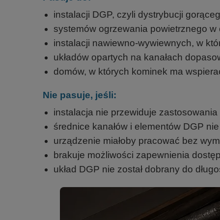
instalacji DGP, czyli dystrybucji gorąc
systemów ogrzewania powietrznego w 
instalacji nawiewno-wywiewnych, w kt
układów opartych na kanałach dopaso
domów, w których kominek ma wspiera
Nie pasuje, jeśli:
instalacja nie przewiduje zastosowani
średnice kanałów i elementów DGP nie
urządzenie miałoby pracować bez wyma
brakuje możliwości zapewnienia dostę
układ DGP nie został dobrany do długośc