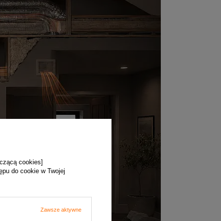
yczącą cookies]
tępu do cookie w Twojej
Zawsze aktywne