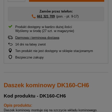
Zamów przez telefon:
661 321 709
(pon. - pt. 9-17)
Produkt dostępny w bardzo dużej ilości
Wyślemy
w środę
(27 szt. w magazynie)
Darmowa i terminowa dostawa
14
dni na łatwy zwrot
Ten produkt nie jest dostępny w sklepie stacjonarnym
Bezpieczne zakupy
Daszek kominowy DK160-CH6
Kod produktu - DK160-CH6
Opis produktu:
Daszek kominowy montuje się na szczycie wkładu kominowego.