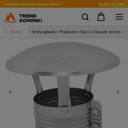
Darmowa dostawa
powyżej 1000 zł
661 321 709
Wstecz
Strona główna
Producent
Darco
Daszek na komin c