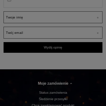
Twoje imię
Twój email
Wyślij opinię
Moje zamówienie
Status zamówienia
Śledzenie przesyłki
Chcę zareklamować produkt