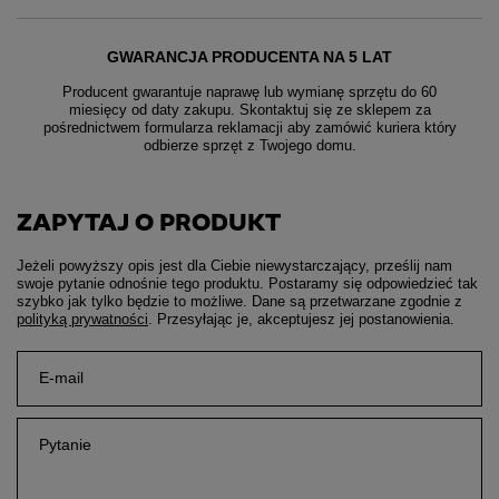
GWARANCJA PRODUCENTA NA 5 LAT
Producent gwarantuje naprawę lub wymianę sprzętu do 60
miesięcy od daty zakupu. Skontaktuj się ze sklepem za
pośrednictwem formularza reklamacji aby
zamówić kuriera który
odbierze sprzęt z Twojego domu.
ZAPYTAJ O PRODUKT
Jeżeli powyższy opis jest dla Ciebie niewystarczający, prześlij nam
swoje pytanie odnośnie tego produktu. Postaramy się odpowiedzieć tak
szybko jak tylko będzie to możliwe.
Dane są przetwarzane zgodnie z
polityką prywatności
. Przesyłając je, akceptujesz jej postanowienia.
E-mail
Pytanie