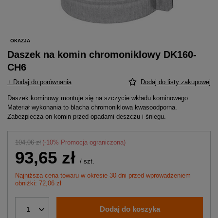
OKAZJA
Daszek na komin chromoniklowy DK160-
CH6
+ Dodaj do porównania
Dodaj do listy zakupowej
Daszek kominowy montuje się na szczycie wkładu kominowego.
Materiał wykonania to blacha chromoniklowa kwasoodporna.
Zabezpiecza on komin przed opadami deszczu i śniegu.
104,06 zł
(-
10
% Promocja ograniczona)
93,65 zł
/
szt.
Najniższa cena towaru w okresie 30 dni przed wprowadzeniem
obniżki: 72,06 zł
Dodaj do koszyka
1