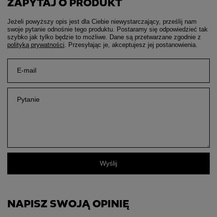
ZAPYTAJ O PRODUKT
Jeżeli powyższy opis jest dla Ciebie niewystarczający, prześlij nam
swoje pytanie odnośnie tego produktu. Postaramy się odpowiedzieć tak
szybko jak tylko będzie to możliwe.
Dane są przetwarzane zgodnie z
polityką prywatności
. Przesyłając je, akceptujesz jej postanowienia.
E-mail
Pytanie
Wyślij
NAPISZ SWOJĄ OPINIĘ