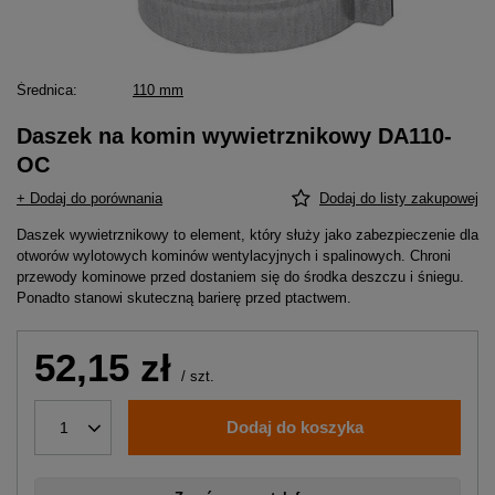
Średnica
110 mm
Daszek na komin wywietrznikowy DA110-
OC
+ Dodaj do porównania
Dodaj do listy zakupowej
Daszek wywietrznikowy to element, który służy jako zabezpieczenie dla
otworów wylotowych kominów wentylacyjnych i spalinowych. Chroni
przewody kominowe przed dostaniem się do środka deszczu i śniegu.
Ponadto stanowi skuteczną barierę przed ptactwem.
52,15 zł
/
szt.
Dodaj do koszyka
1