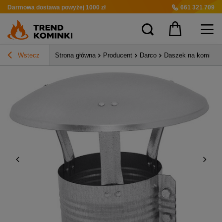
Darmowa dostawa
powyżej 1000 zł
661 321 709
Wstecz
Strona główna
Producent
Darco
Daszek na komin w