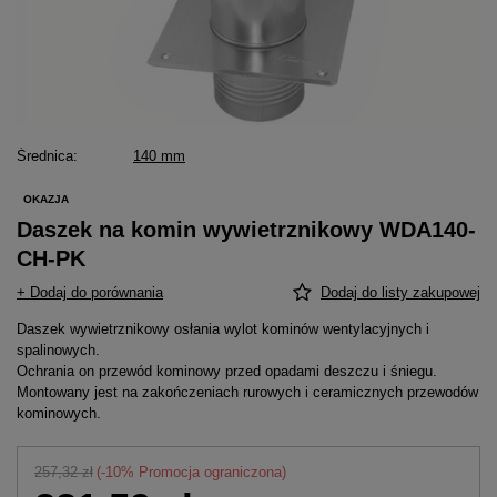
Średnica
140 mm
OKAZJA
Daszek na komin wywietrznikowy WDA140-
CH-PK
+ Dodaj do porównania
Dodaj do listy zakupowej
Daszek wywietrznikowy osłania wylot kominów wentylacyjnych i
spalinowych.
Ochrania on przewód kominowy przed opadami deszczu i śniegu.
Montowany jest na zakończeniach rurowych i ceramicznych przewodów
kominowych.
257,32 zł
(-
10
% Promocja ograniczona)