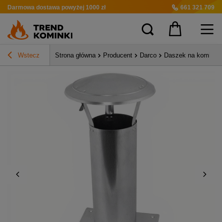
Darmowa dostawa
powyżej 1000 zł
661 321 709
Wstecz
Strona główna
Producent
Darco
Daszek na komin w