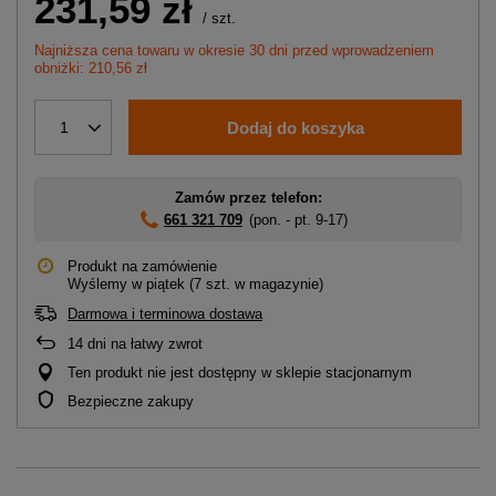
231,59 zł
/
szt.
Najniższa cena towaru w okresie 30 dni przed wprowadzeniem
obniżki: 210,56 zł
Dodaj do koszyka
1
Zamów przez telefon:
661 321 709
(pon. - pt. 9-17)
Produkt na zamówienie
Wyślemy
w piątek
(7 szt. w magazynie)
Darmowa i terminowa dostawa
14
dni na łatwy zwrot
Ten produkt nie jest dostępny w sklepie stacjonarnym
Bezpieczne zakupy