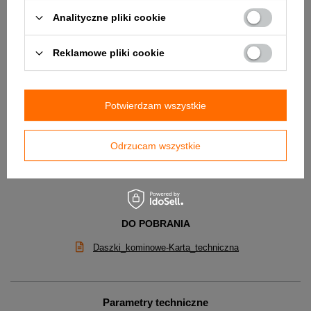
Analityczne pliki cookie
Reklamowe pliki cookie
Potwierdzam wszystkie
Odrzucam wszystkie
DO POBRANIA
Daszki_kominowe-Karta_techniczna
Parametry techniczne