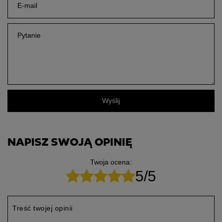
E-mail
Pytanie
Wyślij
NAPISZ SWOJĄ OPINIĘ
Twoja ocena:
5/5
Treść twojej opinii