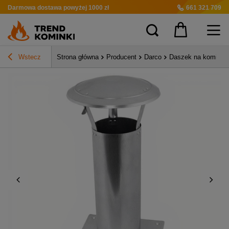
Darmowa dostawa
powyżej 1000 zł
661 321 709
Wstecz
Strona główna
Producent
Darco
Daszek na komin 