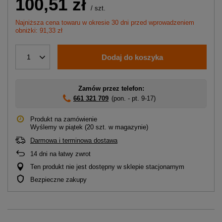
100,51 zł
/
szt.
Najniższa cena towaru w okresie 30 dni przed wprowadzeniem
obniżki: 91,33 zł
Dodaj do koszyka
1
Zamów przez telefon:
661 321 709
(pon. - pt. 9-17)
Produkt na zamówienie
Wyślemy
w piątek
(20 szt. w magazynie)
Darmowa i terminowa dostawa
14
dni na łatwy zwrot
Ten produkt nie jest dostępny w sklepie stacjonarnym
Bezpieczne zakupy