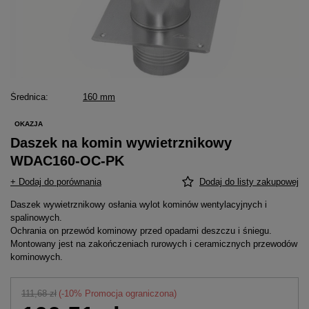
Średnica
160 mm
OKAZJA
Daszek na komin wywietrznikowy
WDAC160-OC-PK
+ Dodaj do porównania
Dodaj do listy zakupowej
Daszek wywietrznikowy osłania wylot kominów wentylacyjnych i
spalinowych.
Ochrania on przewód kominowy przed opadami deszczu i śniegu.
Montowany jest na zakończeniach rurowych i ceramicznych przewodów
kominowych.
111,68 zł
(-
10
% Promocja ograniczona)