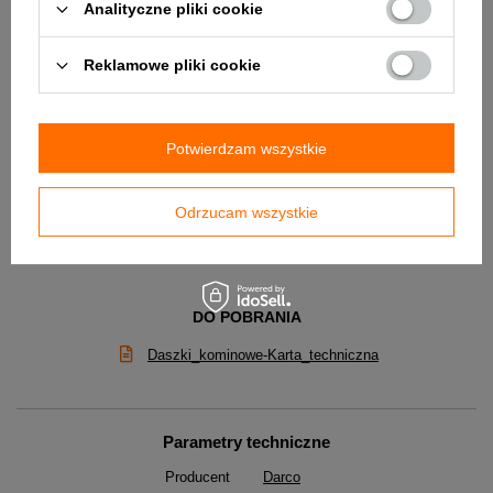
Analityczne pliki cookie
Reklamowe pliki cookie
Potwierdzam wszystkie
Odrzucam wszystkie
DO POBRANIA
Daszki_kominowe-Karta_techniczna
Parametry techniczne
Producent
Darco