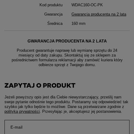
Kod produktu
WDAC160-OC-PK
Gwarancja
Gwarancja producenta na 2 lata
Średnica
160 mm
GWARANCJA PRODUCENTA NA 2 LATA
Producent gwarantuje naprawę lub wymianę sprzętu do 24
miesięcy od daty zakupu. Skontaktuj się ze sklepem za
pośrednictwem formularza reklamacji aby
zamówić kuriera który
odbierze sprzęt z Twojego domu.
ZAPYTAJ O PRODUKT
Jeżeli powyższy opis jest dla Ciebie niewystarczający, prześlij nam
swoje pytanie odnośnie tego produktu. Postaramy się odpowiedzieć tak
szybko jak tylko będzie to możliwe.
Dane są przetwarzane zgodnie z
polityką prywatności
. Przesyłając je, akceptujesz jej postanowienia.
E-mail