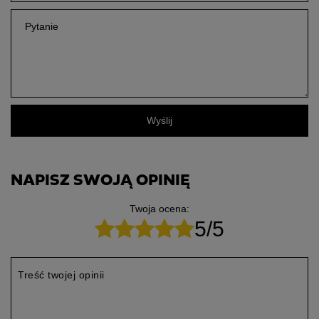
Pytanie
Wyślij
NAPISZ SWOJĄ OPINIĘ
Twoja ocena:
5/5
Treść twojej opinii