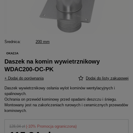
Średnica
200 mm
OKAZJA
Daszek na komin wywietrznikowy
WDAC200-OC-PK
+ Dodaj do porównania
Dodaj do listy zakupowej
Daszek wywietrznikowy osłania wylot kominów wentylacyjnych i
spalinowych.
Ochrania on przewód kominowy przed opadami deszczu i śniegu.
Montowany jest na zakończeniach rurowych i ceramicznych przewodów
kominowych.
128,04 zł
(-
10
% Promocja ograniczona)