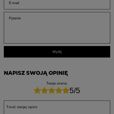
E-mail
Pytanie
Wyślij
NAPISZ SWOJĄ OPINIĘ
Twoja ocena:
5/5
Treść twojej opinii