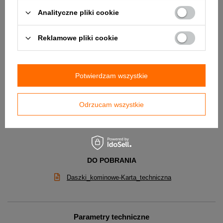
Analityczne pliki cookie
Reklamowe pliki cookie
Potwierdzam wszystkie
Odrzucam wszystkie
DO POBRANIA
Daszki_kominowe-Karta_techniczna
Parametry techniczne