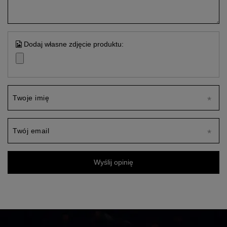
Dodaj własne zdjęcie produktu:
Twoje imię
Twój email
Wyślij opinię