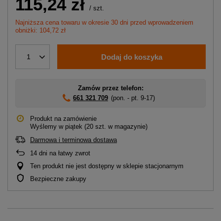
115,24 zł
/
szt.
Najniższa cena towaru w okresie 30 dni przed wprowadzeniem
obniżki: 104,72 zł
Dodaj do koszyka
1
Zamów przez telefon:
661 321 709
(pon. - pt. 9-17)
Produkt na zamówienie
Wyślemy
w piątek
(20 szt. w magazynie)
Darmowa i terminowa dostawa
14
dni na łatwy zwrot
Ten produkt nie jest dostępny w sklepie stacjonarnym
Bezpieczne zakupy