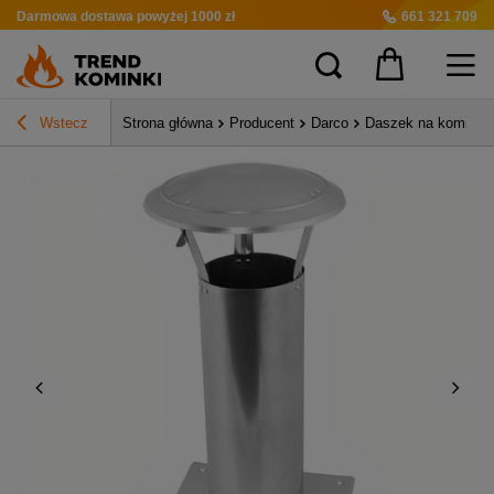
Darmowa dostawa
powyżej 1000 zł
661 321 709
Wstecz
Strona główna
Producent
Darco
Daszek na komin 