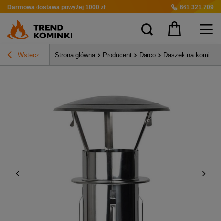
Darmowa dostawa
powyżej 1000 zł
661 321 709
Wstecz
Strona główna
Producent
Darco
Daszek na komin z