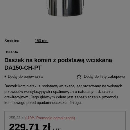
Średnica
150 mm
OKAZJA
Daszek na komin z podstawą wciskaną
DA150-CH-PT
+ Dodaj do porównania
Dodaj do listy zakupowej
Daszek kominiarski z podstawą wciskaną jest stosowany na wylotach
przewodów wentylacyjnych i spalinowych o naturalnym działaniu
grawitacyjnym. Jego głównym celem jest zabezpieczenie przewodu
kominowego przed opadami deszczu i śniegu.
255,23 zł
(-
10
% Promocja ograniczona)
229,71 zł
/
szt.