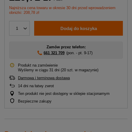
Najniższa cena towaru w okresie 30 dni przed wprowadzeniem
obniżki: 208,78 zł
Dodaj do koszyka
1
Zamów przez telefon:
661 321 709
(pon. - pt. 9-17)
Produkt na zamówienie
Wyślemy
w ciągu 31 dni
(20 szt. w magazynie)
Darmowa i terminowa dostawa
14
dni na łatwy zwrot
Ten produkt nie jest dostępny w sklepie stacjonarnym
Bezpieczne zakupy