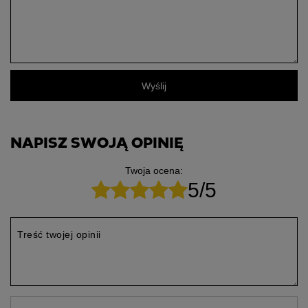
Wyślij
NAPISZ SWOJĄ OPINIĘ
Twoja ocena:
5/5
Treść twojej opinii