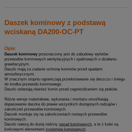
Daszek kominowy z podstawą
wciskaną DA200-OC-PT
Opis:
Daszek kominowy
przeznaczony jest do zabudowy wylotów
przewodów kominowych wentylacyjnych i spalinowych o działaniu
grawitacyjnym.
Daszki mają za zadanie ochronę kominów przed opadami
atmosferycznymi.
W znacznym stopniu ograniczają przedostawanie się deszczu i śniegu
do środka przewodu kominowego.
Daszki osłaniają również komin przed zagnieżdżaniem się ptaków.
Różne wersje materiałowe, wykonania i montażu umożliwiają
dopasowanie daszka do prawie wszystkich dostępnych rodzajów i
zakończeń przewodów kominowych.
Daszek montuje się na zakończeniach rurowych przewodów
kominowych.
Daszki należą do dużej rodziny
nasad kominowych
, a te z kolei są
końcowymi elementami
systemów kominowych
.