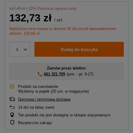
147,48 zł
(-
10
% Promocja ograniczona)
132,73 zł
/
szt.
Najniższa cena towaru w okresie 30 dni przed wprowadzeniem
obniżki: 120,66 zł
Dodaj do koszyka
1
Zamów przez telefon:
661 321 709
(pon. - pt. 9-17)
Produkt na zamówienie
Wyślemy
w piątek
(20 szt. w magazynie)
Darmowa i terminowa dostawa
14
dni na łatwy zwrot
Ten produkt nie jest dostępny w sklepie stacjonarnym
Bezpieczne zakupy