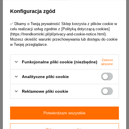
Konfiguracja zgód
✅ Dbamy o Twoją prywatność Sklep korzysta z plików cookie w
celu realizacji usług zgodnie z [Polityką dotyczącą cookies]
(https://trendkominki.pl/pl/privacy-and-cookie-notice.html).
Możesz określić warunki przechowywania lub dostępu do cookie
w Twojej przeglądarce.
Zawsze
Funkcjonalne pliki cookie (niezbędne)
aktywne
Analityczne pliki cookie
DO POBRANIA
Reklamowe pliki cookie
Daszki_kominowe-Karta_techniczna
Potwierdzam wszystkie
Parametry techniczne