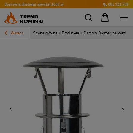
Darmowa dostawa
powyżej 1000 zł
661 321 709
Wstecz
Strona główna
Producent
Darco
Daszek na komin z