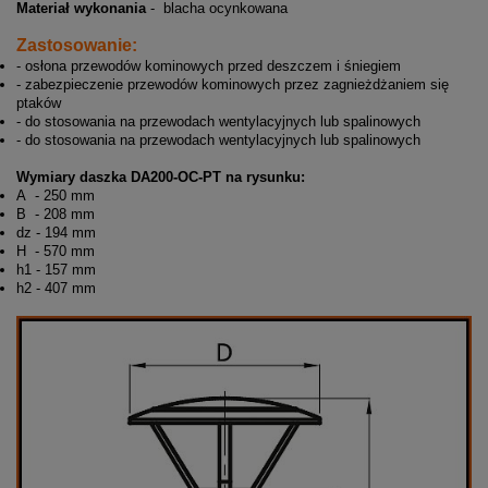
Materiał wykonania
- blacha ocynkowana
Zastosowanie:
- osłona przewodów kominowych przed deszczem i śniegiem
- zabezpieczenie przewodów kominowych przez zagnieżdżaniem się
ptaków
- do stosowania na przewodach wentylacyjnych lub spalinowych
- do stosowania na przewodach wentylacyjnych lub spalinowych
Wymiary daszka DA200-OC-PT na rysunku:
A - 250 mm
B - 208 mm
dz - 194 mm
H - 570 mm
h1 - 157 mm
h2 - 407 mm