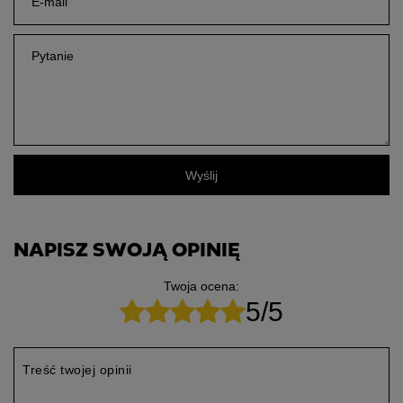
E-mail
Pytanie
Wyślij
NAPISZ SWOJĄ OPINIĘ
Twoja ocena:
5/5
Treść twojej opinii