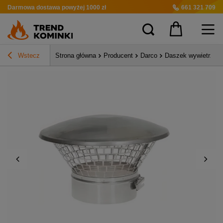
Darmowa dostawa
powyżej 1000 zł
661 321 709
Wstecz
Strona główna
Producent
Darco
Daszek wywietrznik