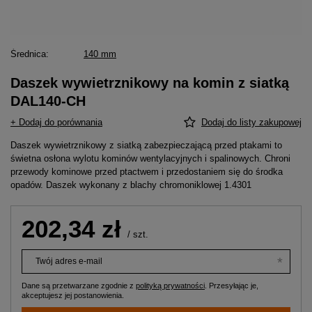
Średnica
140 mm
Daszek wywietrznikowy na komin z siatką
DAL140-CH
+ Dodaj do porównania
Dodaj do listy zakupowej
Daszek wywietrznikowy z siatką zabezpieczającą przed ptakami to
świetna osłona wylotu kominów wentylacyjnych i spalinowych. Chroni
przewody kominowe przed ptactwem i przedostaniem się do środka
opadów. Daszek wykonany z blachy chromoniklowej 1.4301
202,34 zł
/
szt.
Twój adres e-mail
Dane są przetwarzane zgodnie z
polityką prywatności
. Przesyłając je,
akceptujesz jej postanowienia.