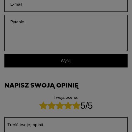
E-mail
Pytanie
Wyślij
NAPISZ SWOJĄ OPINIĘ
Twoja ocena:
5/5
Treść twojej opinii