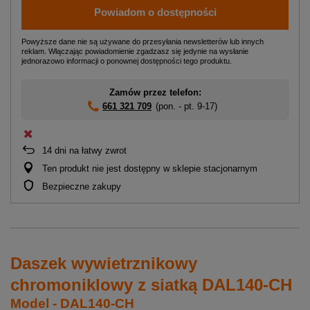
Powiadom o dostępności
Powyższe dane nie są używane do przesyłania newsletterów lub innych
reklam. Włączając powiadomienie zgadzasz się jedynie na wysłanie
jednorazowo informacji o ponownej dostępności tego produktu.
Zamów przez telefon:
661 321 709
(pon. - pt. 9-17)
14
dni na łatwy zwrot
Ten produkt nie jest dostępny w sklepie stacjonarnym
Bezpieczne zakupy
Daszek wywietrznikowy
chromoniklowy z siatką DAL140-CH
Model - DAL140-CH