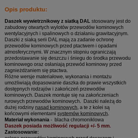
Opis produktu:
Daszek wywietrznikowy z siatką DAL
stosowany jest do
zabudowy otwartych wylotów przewodów kominowych
wentylacyjnych i spalinowych o działaniu grawitacyjnym.
Daszki z siaką serii DAL mają za zadanie ochronę
przewodów kominowych przed ptactwem i opadami
atmosferycznymi. W znacznym stopniu ograniczają
przedostawanie się deszczu i śniegu do środka przewodu
kominowego oraz osłaniają przewód kominowy przed
zagnieżdżaniem się ptactwa.
Różne wersje materiałowe, wykonania i montażu
umożliwiają dopasowanie daszka do prawie wszystkich
dostępnych rodzajów i zakończeń przewodów
kominowych. Daszek montuje się na zakończeniach
rurowych przewodów kominowych. Daszki należą do
dużej rodziny
nasad kominowych
, a te z kolei są
końcowymi elementami
systemów kominowych
.
Materiał wykonania
- blacha chromoniklowa
Daszek posiada możliwość regulacji +/- 5 mm.
Zastosowanie: