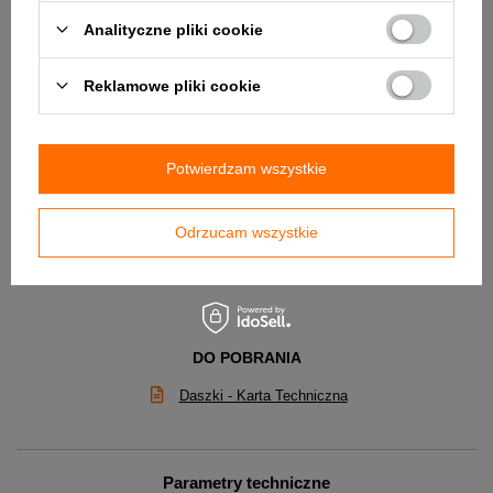
Analityczne pliki cookie
Reklamowe pliki cookie
Potwierdzam wszystkie
Odrzucam wszystkie
✅ W załączniku jest do pobrania Karta Techniczna
produktu.
DO POBRANIA
Daszki - Karta Techniczna
Parametry techniczne