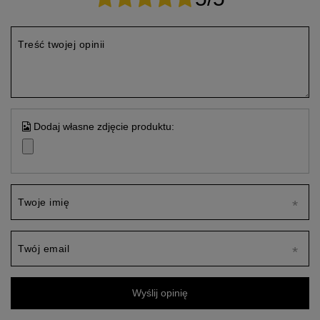
Treść twojej opinii
Dodaj własne zdjęcie produktu:
Twoje imię
Twój email
Wyślij opinię