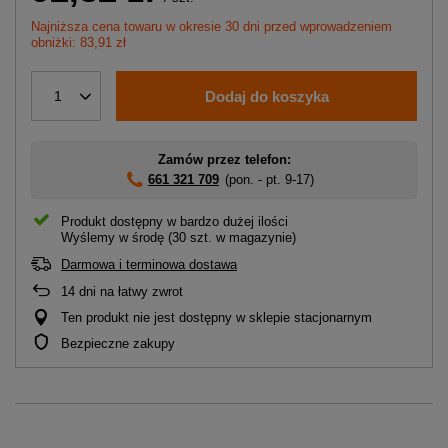
Najniższa cena towaru w okresie 30 dni przed wprowadzeniem
obniżki: 83,91 zł
Dodaj do koszyka
1
Zamów przez telefon:
661 321 709
(pon. - pt. 9-17)
Produkt dostępny w bardzo dużej ilości
Wyślemy
w środę
(30 szt. w magazynie)
Darmowa i terminowa dostawa
14
dni na łatwy zwrot
Ten produkt nie jest dostępny w sklepie stacjonarnym
Bezpieczne zakupy