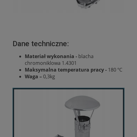
Dane techniczne:
Materiał wykonania -
blacha
chromoniklowa 1.4301
Maksymalna temperatura pracy -
180 ºC
W
aga –
0,3kg