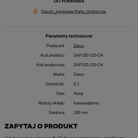
DO POBRANIA
Daszki_kominowe-Karta_techniczna
Parametry techniczne
Producent
Darco
Kod produktu
DAP100-130-CH
Kod producenta
DAP100-130-CH
Marka
Darco
Szerokość
0.1
Stan
Nowy
Rodzaj wkładu
kwasoodporny
Średnica
100 mm
ZAPYTAJ O PRODUKT