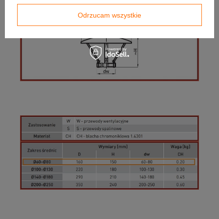
Odrzucam wszystkie