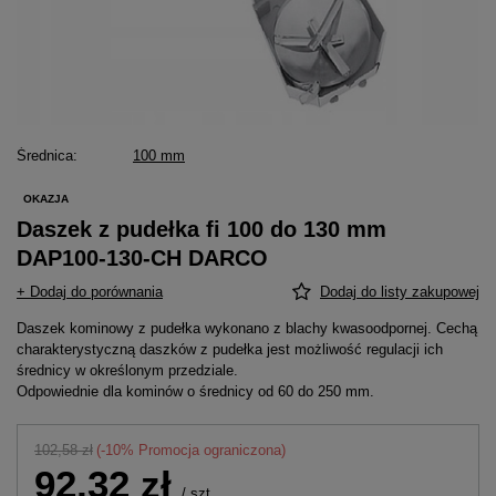
Średnica
100 mm
OKAZJA
Daszek z pudełka fi 100 do 130 mm
DAP100-130-CH DARCO
+ Dodaj do porównania
Dodaj do listy zakupowej
Daszek kominowy z pudełka wykonano z blachy kwasoodpornej. Cechą
charakterystyczną daszków z pudełka jest możliwość regulacji ich
średnicy w określonym przedziale.
Odpowiednie dla kominów o średnicy od 60 do 250 mm.
102,58 zł
(-
10
% Promocja ograniczona)
92,32 zł
/
szt.