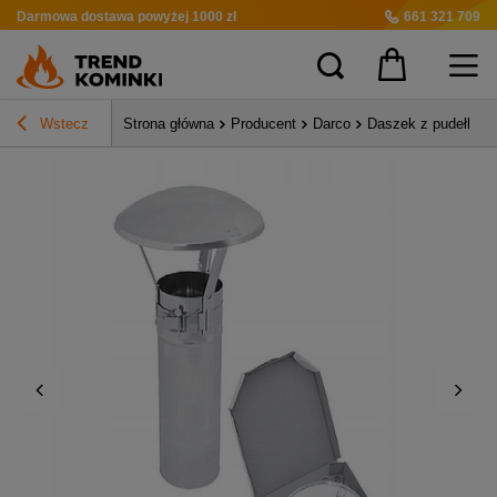
Darmowa dostawa
powyżej 1000 zł
661 321 709
Wstecz
Strona główna
Producent
Darco
Daszek z pudełka 