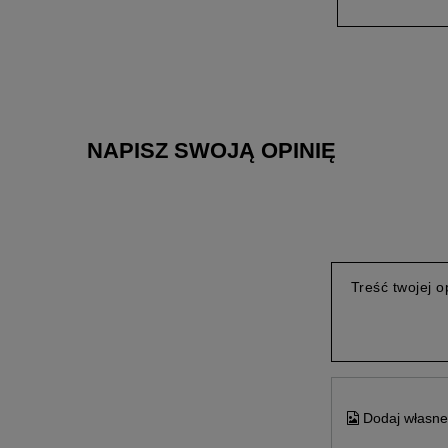
NAPISZ SWOJĄ OPINIĘ
Treść twojej op
Dodaj własne 