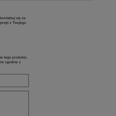
ontaktuj się ze
sprzęt z Twojego
ie tego produktu.
ne zgodnie z