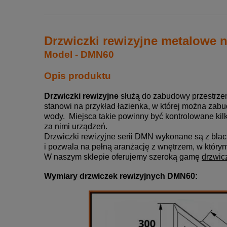
Drzwiczki rewizyjne metalowe
Model - DMN60
Opis produktu
Drzwiczki rewizyjne
służą do zabudowy przestrzeni 
stanowi na przykład łazienka, w której można za
wody. Miejsca takie powinny być kontrolowane kil
za nimi urządzeń.
Drzwiczki rewizyjne serii DMN wykonane są z blac
i pozwala na pełną aranżację z wnętrzem, w którym
W naszym sklepie oferujemy szeroką gamę
drzwic
Wymiary drzwiczek rewizyjnych DMN60: