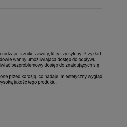
dzaju liczniki, zawory, filtry czy syfony. Przykład
budowie wanny umożliwiająca dostęp do odpływu
liwiać bezproblemowy dostęp do znajdujących się
one przed korozją, co nadaje im estetyczny wygląd
wysoką jakość tego produktu.