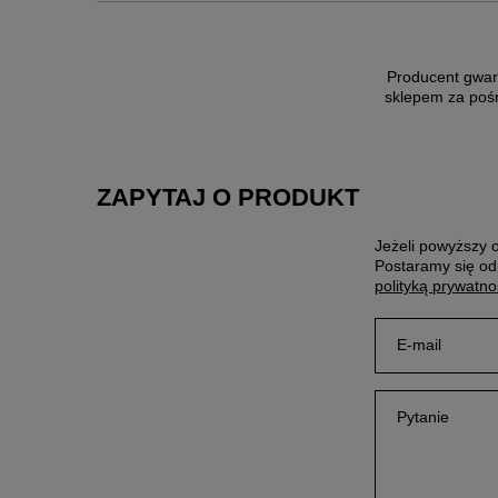
Producent gwar
sklepem za poś
ZAPYTAJ O PRODUKT
Jeżeli powyższy o
Postaramy się od
polityką prywatno
E-mail
Pytanie