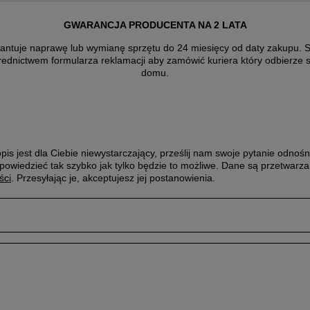
GWARANCJA PRODUCENTA NA 2 LATA
antuje naprawę lub wymianę sprzętu do 24 miesięcy od daty zakupu. Sk
rednictwem formularza reklamacji aby
zamówić kuriera który odbierze 
domu.
pis jest dla Ciebie niewystarczający, prześlij nam swoje pytanie odnośn
powiedzieć tak szybko jak tylko będzie to możliwe.
Dane są przetwarza
ści
. Przesyłając je, akceptujesz jej postanowienia.