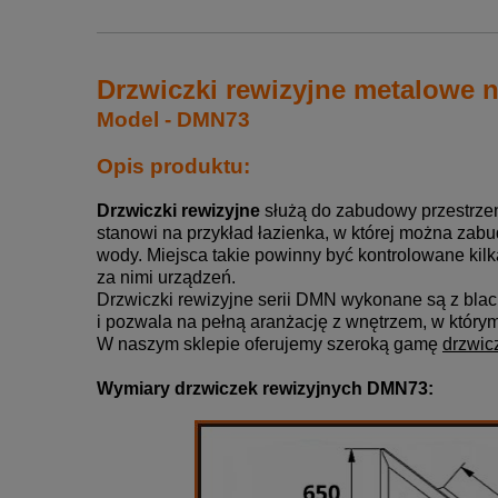
Drzwiczki rewizyjne metalowe
Model - DMN73
Opis produktu:
Drzwiczki rewizyjne
służą do zabudowy przestrzeni
stanowi na przykład łazienka, w której można za
wody.
Miejsca takie powinny być kontrolowane kil
za nimi urządzeń.
Drzwiczki rewizyjne serii DMN wykonane są z blac
i pozwala na pełną aranżację z wnętrzem, w którym
W naszym sklepie oferujemy szeroką gamę
drzwic
Wymiary drzwiczek rewizyjnych DMN73: