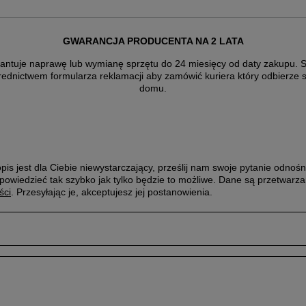
GWARANCJA PRODUCENTA NA 2 LATA
antuje naprawę lub wymianę sprzętu do 24 miesięcy od daty zakupu. Sk
rednictwem formularza reklamacji aby
zamówić kuriera który odbierze 
domu.
pis jest dla Ciebie niewystarczający, prześlij nam swoje pytanie odnośn
powiedzieć tak szybko jak tylko będzie to możliwe.
Dane są przetwarza
ści
. Przesyłając je, akceptujesz jej postanowienia.