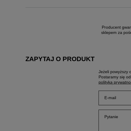
Producent gwar
sklepem za poś
ZAPYTAJ O PRODUKT
Jeżeli powyższy o
Postaramy się od
polityką prywatno
E-mail
Pytanie