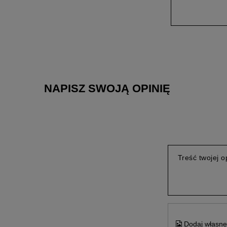
NAPISZ SWOJĄ OPINIĘ
Treść twojej op
Dodaj własne 