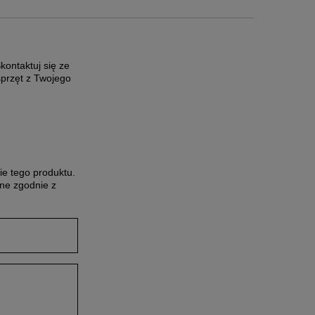
ontaktuj się ze
sprzęt z Twojego
ie tego produktu.
ne zgodnie z