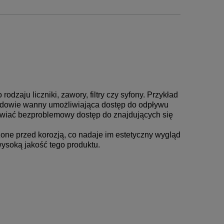
dzaju liczniki, zawory, filtry czy syfony.
Przykład
budowie wanny umożliwiająca dostęp do odpływu
liwiać bezproblemowy dostęp do znajdujących się
one przed korozją, co nadaje im estetyczny wygląd
wysoką jakość tego produktu.