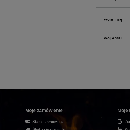
Twoje imię
Twój email
Moje zamówienie
Moje 
Status zamówienia
Zar
Śledzenie przesyłki
Ko