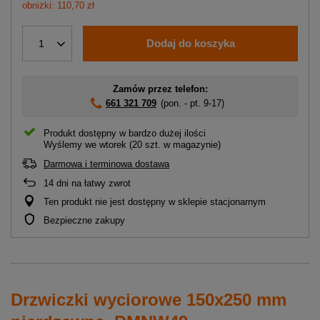
obniżki: 110,70 zł
Dodaj do koszyka
1
Zamów przez telefon:
661 321 709
(pon. - pt. 9-17)
Produkt dostępny w bardzo dużej ilości
Wyślemy
we wtorek
(20 szt. w magazynie)
Darmowa i terminowa dostawa
14
dni na łatwy zwrot
Ten produkt nie jest dostępny w sklepie stacjonarnym
Bezpieczne zakupy
Drzwiczki wyciorowe 150x250 mm