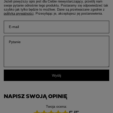
Jeżeli powyższy opis jest dla Ciebie niewystarczający, prześlij nam
swoje pytanie odnośnie tego produktu. Postaramy się odpowiedzieć tak
szybko jak tylko będzie to możliwe.
Dane są przetwarzane zgodnie z
polityką prywatności
. Przesyłając je, akceptujesz jej postanowienia.
E-mail
Pytanie
Wyślij
NAPISZ SWOJĄ OPINIĘ
Twoja ocena: