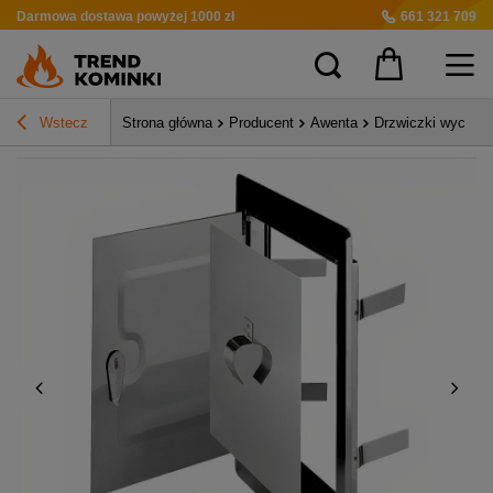
Darmowa dostawa
powyżej 1000 zł
661 321 709
Wstecz
Strona główna
Producent
Awenta
Drzwiczki wycio