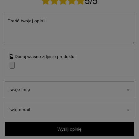
5/5
Treść twojej opinii
Dodaj własne zdjęcie produktu:
Twoje imię
Twój email
Wyślij opinię