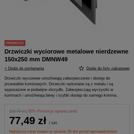
PROMOCJA
Drzwiczki wyciorowe metalowe nierdzewne
150x250 mm DMNW49
+ Dodaj do porównania
Dodaj do listy zakupowej
Drzwiczki wyciorowe umożliwiają zabezpieczenie i dostęp do
przewodów kominowych. Drzwiczki wykonane są z metalu i są
wyposażone w podwójne skrzydło. Zabezpieczają wyczystki w
kominach i umożliwiają łatwy i szybki dostęp do samego komina.
110,70 zł
(-
30
% Promocja ograniczona)
77,49 zł
/
szt.
Najniższa cena towaru w okresie 30 dni przed wprowadzeniem