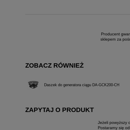
Producent gwar
sklepem za poś
ZOBACZ RÓWNIEŻ
Daszek do generatora ciągu DA-GCK200-CH
ZAPYTAJ O PRODUKT
Jeżeli powyższy o
Postaramy się od