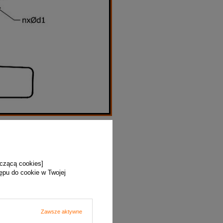
yczącą cookies]
tępu do cookie w Twojej
Zawsze aktywne