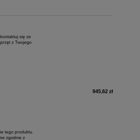
ontaktuj się ze
sprzęt z Twojego
945,62 zł
ie tego produktu.
ne zgodnie z