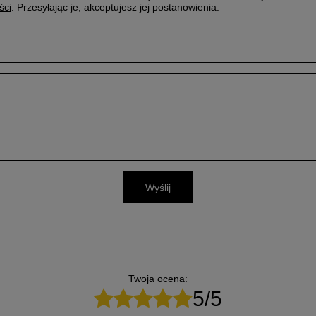
ści
. Przesyłając je, akceptujesz jej postanowienia.
Wyślij
Twoja ocena:
5/5