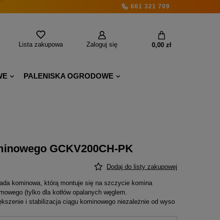
661 321 709
Lista zakupowa
Zaloguj się
0,00 zł
WE
PALENISKA OGRODOWE
kominowego GCKV200CH-PK
Dodaj do listy zakupowej
ada kominowa, którą montuje się na szczycie komina
ymowego (tylko dla kotłów opalanych węglem.
ększenie i stabilizacja ciągu kominowego niezależnie od wyso