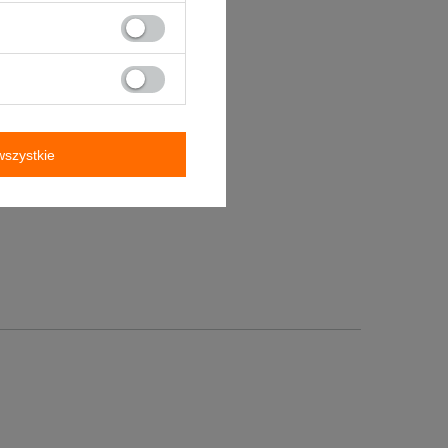
szystkie