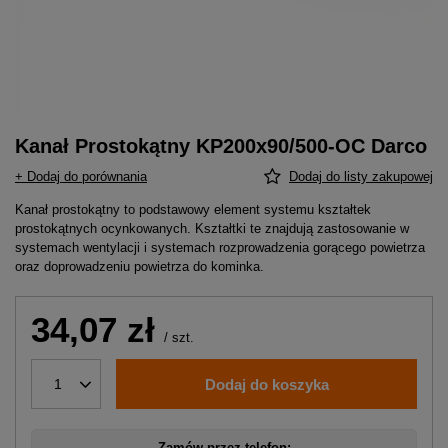
Kanał Prostokątny KP200x90/500-OC Darco
+ Dodaj do porównania
Dodaj do listy zakupowej
Kanał prostokątny to podstawowy element systemu kształtek
prostokątnych ocynkowanych. Kształtki te znajdują zastosowanie w
systemach wentylacji i systemach rozprowadzenia gorącego powietrza
oraz doprowadzeniu powietrza do kominka.
34,07 zł
/
szt.
Dodaj do koszyka
1
Zamów przez telefon: