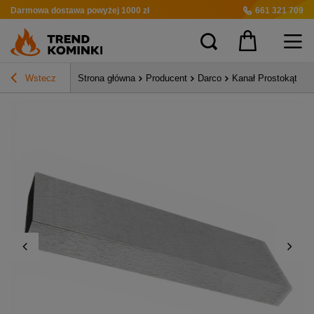
Darmowa dostawa
powyżej 1000 zł
661 321 709
Wstecz
Strona główna
Producent
Darco
Kanał Prostokątny