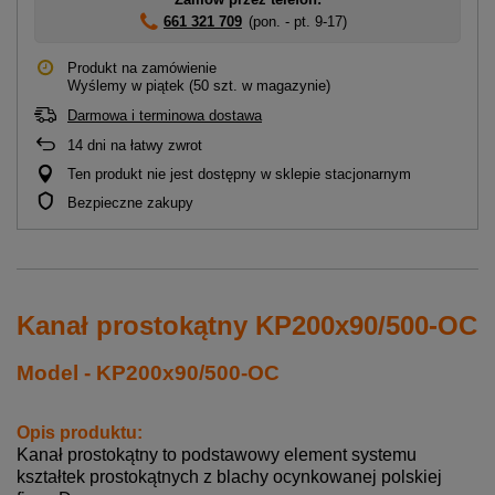
661 321 709
(pon. - pt. 9-17)
Produkt na zamówienie
Wyślemy
w piątek
(50 szt. w magazynie)
Darmowa i terminowa dostawa
14
dni na łatwy zwrot
Ten produkt nie jest dostępny w sklepie stacjonarnym
Bezpieczne zakupy
Kanał prostokątny KP200x90/500-OC
Model - KP200x90/500-OC
Opis produktu:
Kanał prostokątny to podstawowy element systemu
kształtek prostokątnych z blachy ocynkowanej polskiej