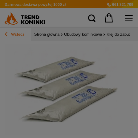
Darmowa dostawa
powyżej 1000 zł
661 321 709
Wstecz
Strona główna
Obudowy kominkowe
Klej do zabudow