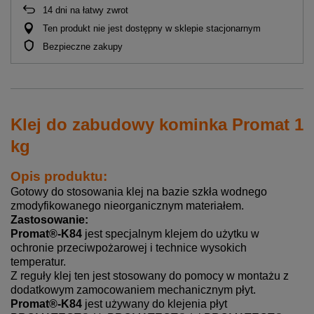
14
dni na łatwy zwrot
Ten produkt nie jest dostępny w sklepie stacjonarnym
Bezpieczne zakupy
Klej do zabudowy kominka Promat 1
kg
Opis produktu:
Gotowy do stosowania klej na bazie szkła wodnego
zmodyfikowanego nieorganicznym materiałem.
Zastosowanie:
Promat®-K84
jest specjalnym klejem do użytku w
ochronie przeciwpożarowej i technice wysokich
temperatur.
Z reguły klej ten jest stosowany do pomocy w montażu z
dodatkowym zamocowaniem mechanicznym płyt.
Promat®-K84
jest używany do klejenia płyt