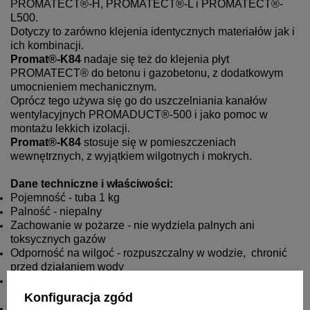
PROMATECT®-H, PROMATECT®-L i PROMATECT®-
L500.
Dotyczy to zarówno klejenia identycznych materiałów jak i
ich kombinacji.
Promat®-K84
nadaje się też do klejenia płyt
PROMATECT® do betonu i gazobetonu, z dodatkowym
umocnieniem mechanicznym.
Oprócz tego używa się go do uszczelniania kanałów
wentylacyjnych PROMADUCT®-500 i jako pomoc w
montażu lekkich izolacji.
Promat®-K84
stosuje się w pomieszczeniach
wewnętrznych, z wyjątkiem wilgotnych i mokrych.
Dane techniczne i właściwości:
Pojemność - tuba 1 kg
Palność - niepalny
Zachowanie w pożarze - nie wydziela palnych ani
toksycznych gazów
Odporność na wilgoć - rozpuszczalny w wodzie, chronić
przed działaniem wody
Zużycie - ok. 1,2 do 1,8 kg/m2 (zależy od rodzaju klejonej
powierzchni)
Konfiguracja zgód
Czas otwarty- ok. 3 do 8 minut (w zależności od