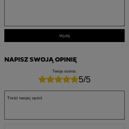
Wyślij
NAPISZ SWOJĄ OPINIĘ
Twoja ocena:
5/5
Treść twojej opinii