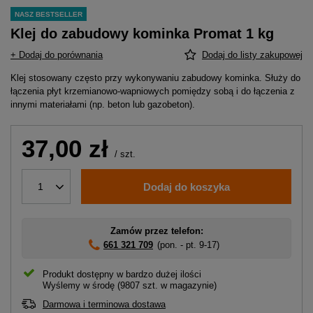
NASZ BESTSELLER
Klej do zabudowy kominka Promat 1 kg
+ Dodaj do porównania
Dodaj do listy zakupowej
Klej stosowany często przy wykonywaniu zabudowy kominka. Służy do
łączenia płyt krzemianowo-wapniowych pomiędzy sobą i do łączenia z
innymi materiałami (np. beton lub gazobeton).
37,00 zł
/
szt.
Dodaj do koszyka
1
Zamów przez telefon:
661 321 709
(pon. - pt. 9-17)
Produkt dostępny w bardzo dużej ilości
Wyślemy
w środę
(9807 szt. w magazynie)
Darmowa i terminowa dostawa