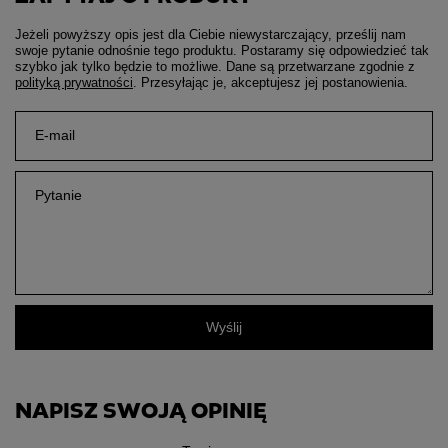
Jeżeli powyższy opis jest dla Ciebie niewystarczający, prześlij nam
swoje pytanie odnośnie tego produktu. Postaramy się odpowiedzieć tak
szybko jak tylko będzie to możliwe.
Dane są przetwarzane zgodnie z
polityką prywatności
. Przesyłając je, akceptujesz jej postanowienia.
E-mail
Pytanie
Wyślij
NAPISZ SWOJĄ OPINIĘ