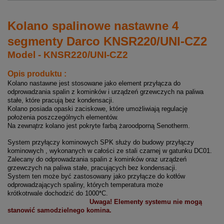
Kolano spalinowe nastawne 4
segmenty Darco KNSR220/UNI-CZ2
Model - KNSR220/UNI-CZ2
Opis produktu :
Kolano nastawne jest stosowane jako element przyłącza do
odprowadzania spalin z kominków i urządzeń grzewczych na paliwa
stałe, które pracują bez kondensacji.
Kolano posiada opaski zaciskowe, które umożliwiają regulację
położenia poszczególnych elementów.
Na zewnątrz kolano jest pokryte farbą żaroodporną Senotherm.
System przyłączy kominowych SPK służy do budowy przyłączy
kominowych , wykonanych w całości ze stali czarnej w gatunku DC01.
Zalecany do odprowadzania spalin z kominków oraz urządzeń
grzewczych na paliwa stałe, pracujących bez kondensacji.
System ten może być zastosowany jako przyłącze do kotłów
odprowadzających spaliny, których temperatura może
krótkotrwale dochodzić do 1000*C.
Uwaga! Elementy systemu nie mogą
stanowić samodzielnego komina.