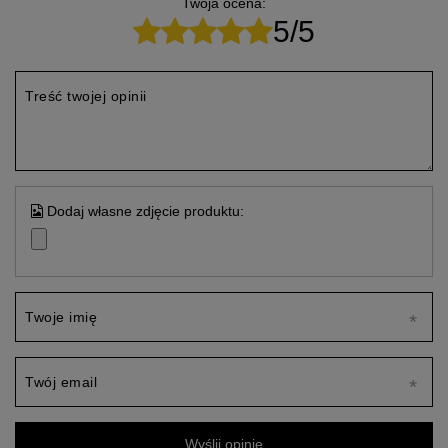
Twoja ocena:
5/5
Treść twojej opinii
Dodaj własne zdjęcie produktu:
Twoje imię
Twój email
Wyślij opinię