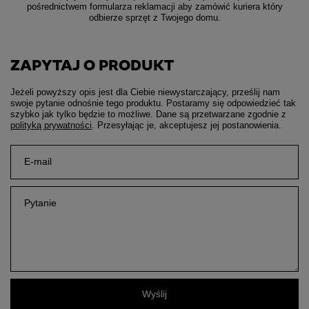
pośrednictwem formularza reklamacji aby
zamówić kuriera który
odbierze sprzęt z Twojego domu.
ZAPYTAJ O PRODUKT
Jeżeli powyższy opis jest dla Ciebie niewystarczający, prześlij nam
swoje pytanie odnośnie tego produktu. Postaramy się odpowiedzieć tak
szybko jak tylko będzie to możliwe.
Dane są przetwarzane zgodnie z
polityką prywatności
. Przesyłając je, akceptujesz jej postanowienia.
E-mail
Pytanie
Wyślij