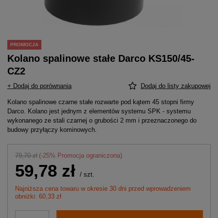
PROMOCJA
Kolano spalinowe stałe Darco KS150/45-
CZ2
+ Dodaj do porównania
Dodaj do listy zakupowej
Kolano spalinowe czarne stałe rozwarte pod kątem 45 stopni firmy
Darco. Kolano jest jednym z elementów systemu SPK - systemu
wykonanego ze stali czarnej o grubości 2 mm i przeznaczonego do
budowy przyłączy kominowych.
79,70 zł
(-
25
% Promocja ograniczona)
59,78 zł
/
szt.
Najniższa cena towaru w okresie 30 dni przed wprowadzeniem
obniżki: 60,33 zł