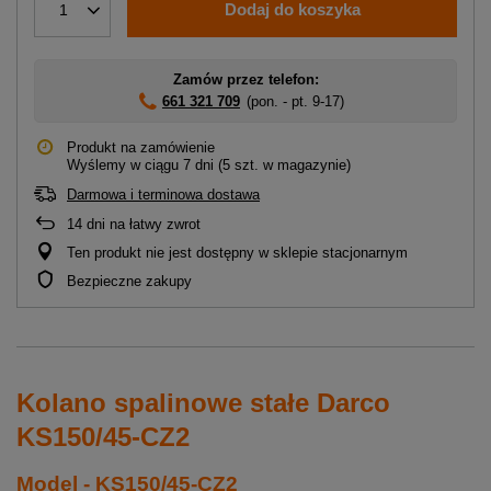
Dodaj do koszyka
1
Zamów przez telefon:
661 321 709
(pon. - pt. 9-17)
Produkt na zamówienie
Wyślemy
w ciągu 7 dni
(5 szt. w magazynie)
Darmowa i terminowa dostawa
14
dni na łatwy zwrot
Ten produkt nie jest dostępny w sklepie stacjonarnym
Bezpieczne zakupy
Kolano spalinowe stałe Darco
KS150/45-CZ2
Model - KS150/45-CZ2