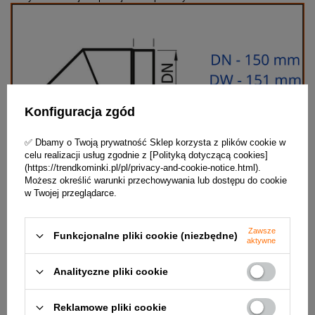
Konfiguracja zgód
✅ Dbamy o Twoją prywatność Sklep korzysta z plików cookie w
celu realizacji usług zgodnie z [Polityką dotyczącą cookies]
(https://trendkominki.pl/pl/privacy-and-cookie-notice.html).
Możesz określić warunki przechowywania lub dostępu do cookie
w Twojej przeglądarce.
Zawsze
Funkcjonalne pliki cookie (niezbędne)
aktywne
Analityczne pliki cookie
Zalety:
- bardzo łatwy i szybki montaż
- duża trwałość
Reklamowe pliki cookie