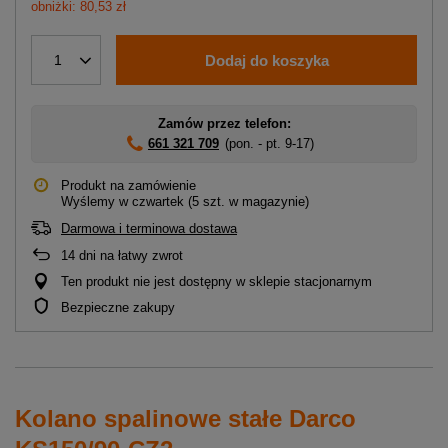
obniżki: 80,53 zł
Dodaj do koszyka
1
Zamów przez telefon:
661 321 709
(pon. - pt. 9-17)
Produkt na zamówienie
Wyślemy
w czwartek
(5 szt. w magazynie)
Darmowa i terminowa dostawa
14
dni na łatwy zwrot
Ten produkt nie jest dostępny w sklepie stacjonarnym
Bezpieczne zakupy
Kolano spalinowe stałe Darco