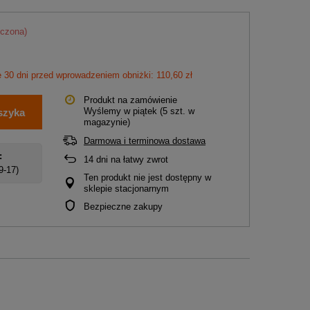
iczona)
 30 dni przed wprowadzeniem obniżki: 110,60 zł
Produkt na zamówienie
Wyślemy
w piątek
(5 szt. w
szyka
magazynie)
Darmowa i terminowa dostawa
:
14
dni na łatwy zwrot
 9-17)
Ten produkt nie jest dostępny w
sklepie stacjonarnym
Bezpieczne zakupy