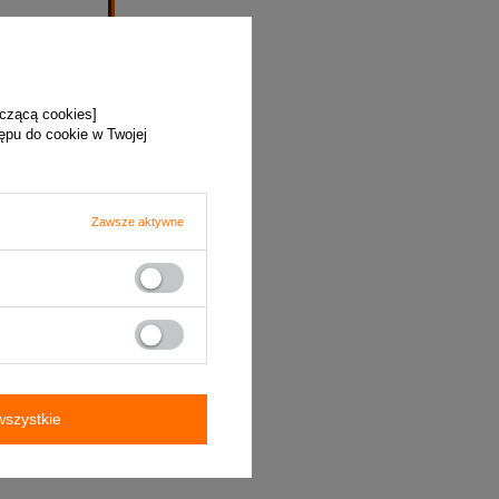
yczącą cookies]
tępu do cookie w Twojej
Zawsze aktywne
szystkie