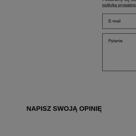
polityką prywatno
E-mail
Pytanie
NAPISZ SWOJĄ OPINIĘ