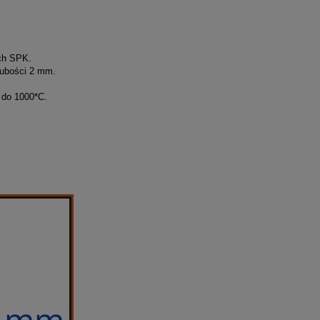
ych SPK.
rubości 2 mm.
 do 1000*C.