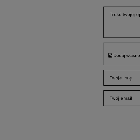
Treść twojej op
Dodaj własne 
Twoje imię
Twój email