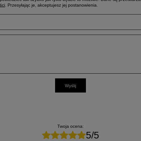
ści
. Przesyłając je, akceptujesz jej postanowienia.
Wyślij
Twoja ocena:
5/5