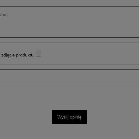
inii
zdjęcie produktu:
Wyślij opinię