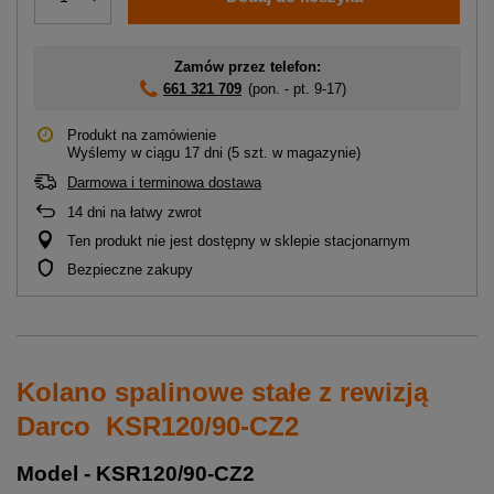
Zamów przez telefon:
661 321 709
(pon. - pt. 9-17)
Produkt na zamówienie
Wyślemy
w ciągu 17 dni
(5 szt. w magazynie)
Darmowa i terminowa dostawa
14
dni na łatwy zwrot
Ten produkt nie jest dostępny w sklepie stacjonarnym
Bezpieczne zakupy
Kolano spalinowe stałe z rewizją
Darco KSR120/90-CZ2
Model - KSR120/90-CZ2