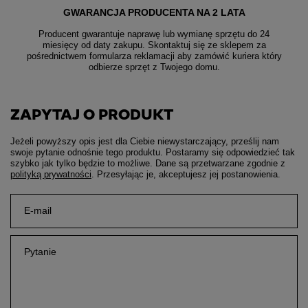
GWARANCJA PRODUCENTA NA 2 LATA
Producent gwarantuje naprawę lub wymianę sprzętu do 24
miesięcy od daty zakupu. Skontaktuj się ze sklepem za
pośrednictwem formularza reklamacji aby
zamówić kuriera który
odbierze sprzęt z Twojego domu.
ZAPYTAJ O PRODUKT
Jeżeli powyższy opis jest dla Ciebie niewystarczający, prześlij nam
swoje pytanie odnośnie tego produktu. Postaramy się odpowiedzieć tak
szybko jak tylko będzie to możliwe.
Dane są przetwarzane zgodnie z
polityką prywatności
. Przesyłając je, akceptujesz jej postanowienia.
E-mail
Pytanie