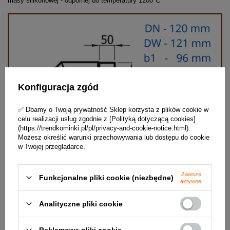
masy silikonowej - odpornej do temperatury 1200*C
Konfiguracja zgód
✅ Dbamy o Twoją prywatność Sklep korzysta z plików cookie w
celu realizacji usług zgodnie z [Polityką dotyczącą cookies]
(https://trendkominki.pl/pl/privacy-and-cookie-notice.html).
Możesz określić warunki przechowywania lub dostępu do cookie
w Twojej przeglądarce.
Zawsze
Funkcjonalne pliki cookie (niezbędne)
aktywne
Analityczne pliki cookie
Zalety:
- bardzo łatwy i szybki montaż
Reklamowe pliki cookie