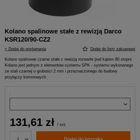
Kolano spalinowe stałe z rewizją Darco
KSR120/90-CZ2
+ Dodaj do porównania
Dodaj do listy zakupowej
Kolano spalinowe czarne stałe z rewizją rozwarte pod kątem 90 stopni.
Kolano jest jednym z elementów systemu SPK - systemu wykonanego
ze stali czarnej o grubości 2 mm i przeznaczonego do budowy
przyłączy kominowych.
131,61 zł
/
szt.
Dodaj do koszyka
1