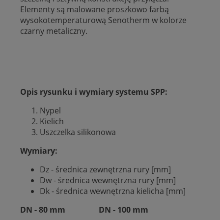
Elementy są malowane proszkowo farbą
wysokotemperaturową Senotherm w kolorze
czarny metaliczny.
Opis rysunku i wymiary systemu SPP:
Nypel
Kielich
Uszczelka silikonowa
Wymiary:
Dz - średnica zewnętrzna rury [mm]
Dw - średnica wewnętrzna rury [mm]
Dk - średnica wewnętrzna kielicha [mm]
DN - 80 mm DN - 100 mm