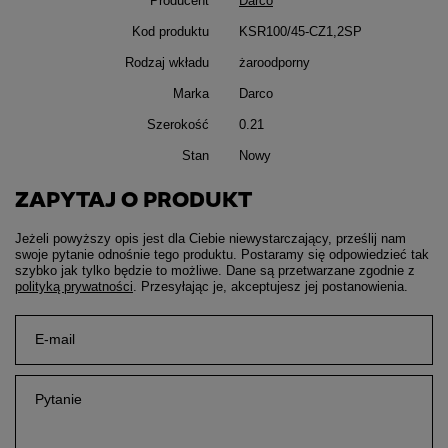
Producent
Darco
Kod produktu
KSR100/45-CZ1,2SP
Rodzaj wkładu
żaroodporny
Marka
Darco
Szerokość
0.21
Stan
Nowy
ZAPYTAJ O PRODUKT
Jeżeli powyższy opis jest dla Ciebie niewystarczający, prześlij nam
swoje pytanie odnośnie tego produktu. Postaramy się odpowiedzieć tak
szybko jak tylko będzie to możliwe.
Dane są przetwarzane zgodnie z
polityką prywatności
. Przesyłając je, akceptujesz jej postanowienia.
E-mail
Pytanie