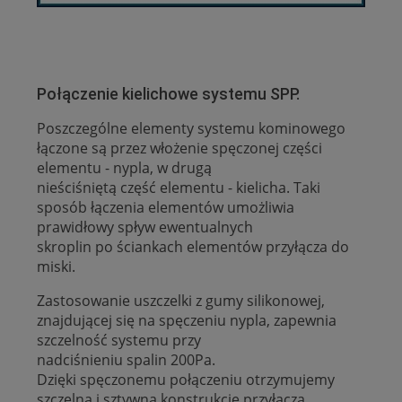
Połączenie kielichowe systemu SPP.
Poszczególne elementy systemu kominowego
łączone są przez włożenie spęczonej części
elementu - nypla, w drugą
nieściśniętą część elementu - kielicha. Taki
sposób łączenia elementów umożliwia
prawidłowy spływ ewentualnych
skroplin po ściankach elementów przyłącza do
miski.
Zastosowanie uszczelki z gumy silikonowej,
znajdującej się na spęczeniu nypla, zapewnia
szczelność systemu przy
nadciśnieniu spalin 200Pa.
Dzięki spęczonemu połączeniu otrzymujemy
szczelną i sztywną konstrukcję przyłącza.