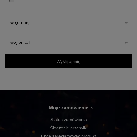
Twoje imię
Twój email
Wyślij opinię
Moje zamówienie
Status zamówienia
Śledzenie przesyłki
Chcę zareklamować produkt