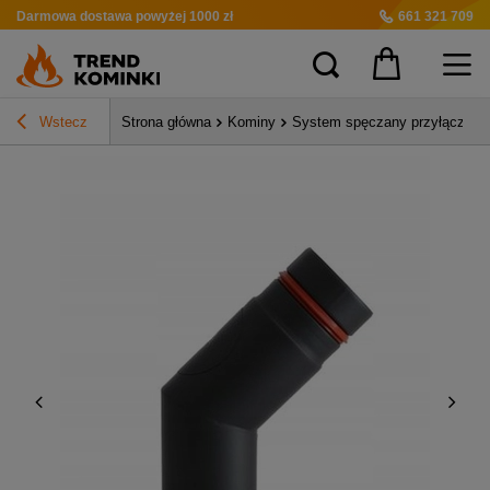
Darmowa dostawa
powyżej 1000 zł
661 321 709
Wstecz
Strona główna
Kominy
System spęczany przyłącza ko