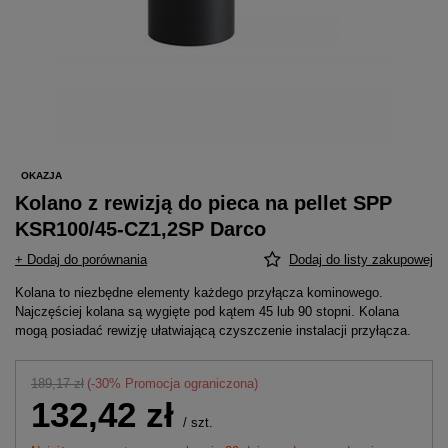
OKAZJA
Kolano z rewizją do pieca na pellet SPP
KSR100/45-CZ1,2SP Darco
+ Dodaj do porównania
Dodaj do listy zakupowej
Kolana to niezbędne elementy każdego przyłącza kominowego.
Najczęściej kolana są wygięte pod kątem 45 lub 90 stopni. Kolana
mogą posiadać rewizję ułatwiającą czyszczenie instalacji przyłącza.
189,17 zł
(-
30
% Promocja ograniczona)
132,42 zł
/
szt.