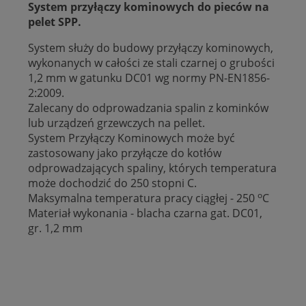
System przyłączy kominowych do pieców na
pelet SPP.
System służy do budowy przyłączy kominowych,
wykonanych w całości ze stali czarnej o grubości
1,2 mm w gatunku DC01 wg normy PN-EN1856-
2:2009.
Zalecany do odprowadzania spalin z kominków
lub urządzeń grzewczych na pellet.
System Przyłączy Kominowych może być
zastosowany jako przyłącze do kotłów
odprowadzających spaliny, których temperatura
może dochodzić do 250 stopni C.
o
Maksymalna temperatura pracy ciągłej - 250
C
Materiał wykonania - blacha czarna gat. DC01,
gr. 1,2 mm