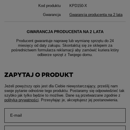
Kod produktu
KPD150-X
Gwarancja
Gwarancja producenta na 2 lata
GWARANCJA PRODUCENTA NA 2 LATA
Producent gwarantuje naprawę lub wymianę sprzętu do 24
miesięcy od daty zakupu. Skontaktuj się ze sklepem za
pośrednictwem formularza reklamacji aby
zamówić kuriera który
odbierze sprzęt z Twojego domu.
ZAPYTAJ O PRODUKT
Jeżeli powyższy opis jest dla Ciebie niewystarczający, prześlij nam
swoje pytanie odnośnie tego produktu. Postaramy się odpowiedzieć tak
szybko jak tylko będzie to możliwe.
Dane są przetwarzane zgodnie z
polityką prywatności
. Przesyłając je, akceptujesz jej postanowienia.
E-mail