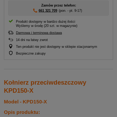
Zamów przez telefon:
661 321 709
(pon. - pt. 9-17)
Produkt dostępny w bardzo dużej ilości
Wyślemy
w środę
(20 szt. w magazynie)
Darmowa i terminowa dostawa
14
dni na łatwy zwrot
Ten produkt nie jest dostępny w sklepie stacjonarnym
Bezpieczne zakupy
Kołnierz przeciwdeszczowy
KPD150-X
Model - KPD150-X
Opis produktu: