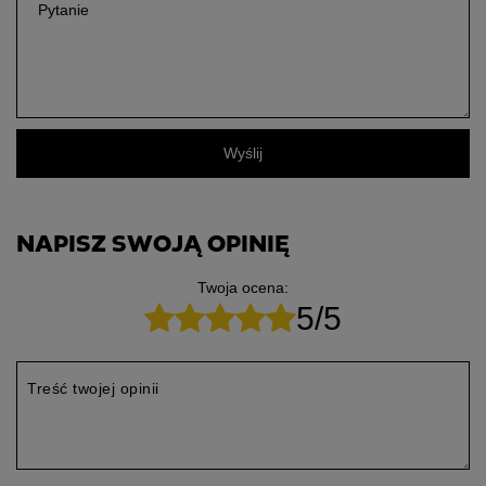
Pytanie
Wyślij
NAPISZ SWOJĄ OPINIĘ
Twoja ocena:
5/5
Treść twojej opinii