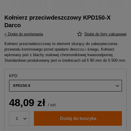
Kołnierz przeciwdeszczowy KPD150-X
Darco
+ Dodaj do porównania
Dodaj do listy zakupowej
Kołnierz przeciwdeszczowy to element służący do zabezpieczenia
przewodu kominowego przed opadami deszczu i śniegu. Kołnierz
wykonany jest z blachy stalowej chromoniklowej kwasoodpornej.
Standardowo produkowany jest w średnicach od fi 80 mm do fi 500 mm.
KPD
KPD150-X
48,09 zł
/
szt.
Dodaj do koszyka
1