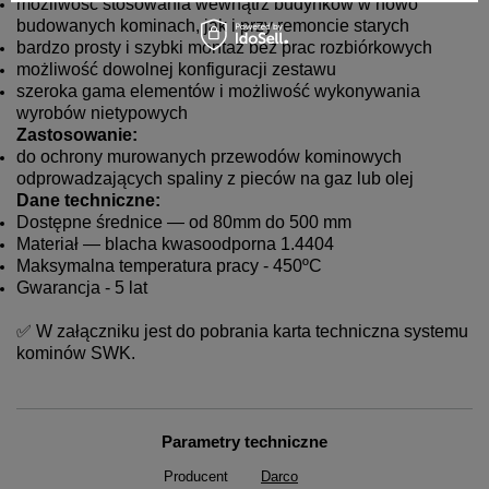
możliwość stosowania wewnątrz budynków w nowo
budowanych kominach, jak i przy remoncie starych
bardzo prosty i szybki montaż bez prac rozbiórkowych
możliwość dowolnej konfiguracji zestawu
szeroka gama elementów i możliwość wykonywania
wyrobów nietypowych
Zastosowanie:
do ochrony murowanych przewodów kominowych
odprowadzających spaliny z pieców na gaz lub olej
Dane techniczne:
Dostępne średnice — od 80mm do 500 mm
Materiał — blacha kwasoodporna 1.4404
Maksymalna temperatura pracy - 450ºC
Gwarancja - 5 lat
✅ W załączniku jest do pobrania karta techniczna systemu
kominów SWK.
Parametry techniczne
Producent
Darco