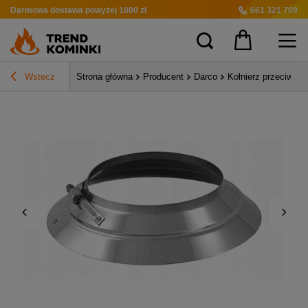
Darmowa dostawa
powyżej 1000 zł
661 321 709
Wstecz
Strona główna
Producent
Darco
Kołnierz przeciwd