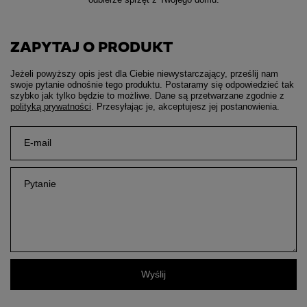
ZAPYTAJ O PRODUKT
Jeżeli powyższy opis jest dla Ciebie niewystarczający, prześlij nam
swoje pytanie odnośnie tego produktu. Postaramy się odpowiedzieć tak
szybko jak tylko będzie to możliwe.
Dane są przetwarzane zgodnie z
polityką prywatności
. Przesyłając je, akceptujesz jej postanowienia.
E-mail
Pytanie
Wyślij