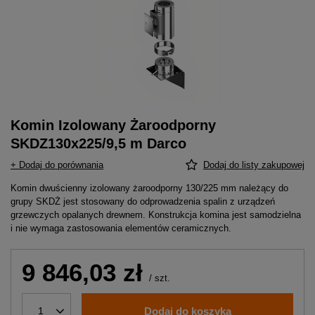
Komin Izolowany Żaroodporny
SKDZ130x225/9,5 m Darco
+ Dodaj do porównania
Dodaj do listy zakupowej
Komin dwuścienny izolowany żaroodporny 130/225 mm należący do
grupy SKDŻ jest stosowany do odprowadzenia spalin z urządzeń
grzewczych opalanych drewnem. Konstrukcja komina jest samodzielna
i nie wymaga zastosowania elementów ceramicznych.
9 846,03 zł
/
szt.
Dodaj do koszyka
1