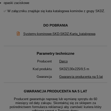
opaski zaciskowe
✅ W załączniku znajduje się kata katalogowa kominów z grupy SKDŻ.
DO POBRANIA
Systemy-kominowe-SKD-SKDZ-Karta_katalogowa
Parametry techniczne
Producent
Darco
Kod produktu
SKDZ130x225/9,5 m
Gwarancja
Gwarancja producenta na 5 lat
GWARANCJA PRODUCENTA NA 5 LAT
Producent gwarantuje naprawę lub wymianę sprzętu do 60
miesięcy od daty zakupu. Skontaktuj się ze sklepem za
pośrednictwem formularza reklamacji aby
zamówić kuriera który
odbierze sprzęt z Twojego domu.