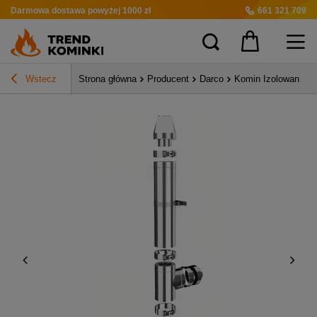
Darmowa dostawa
powyżej 1000 zł
661 321 709
Wstecz
Strona główna
Producent
Darco
Komin Izolowany Ż