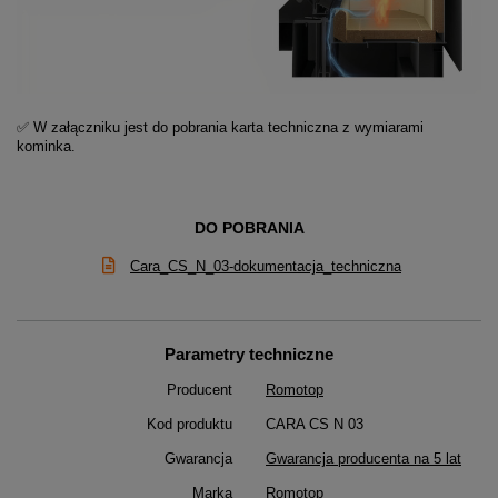
✅ W załączniku jest do pobrania karta techniczna z wymiarami
kominka.
DO POBRANIA
Cara_CS_N_03-dokumentacja_techniczna
Parametry techniczne
Producent
Romotop
Kod produktu
CARA CS N 03
Gwarancja
Gwarancja producenta na 5 lat
Marka
Romotop