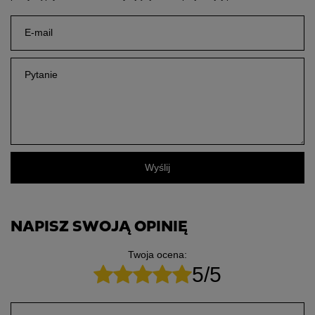
E-mail
Pytanie
Wyślij
NAPISZ SWOJĄ OPINIĘ
Twoja ocena:
5/5