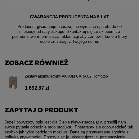
GWARANCJA PRODUCENTA NA 5 LAT
Producent gwarantuje naprawę lub wymianę sprzętu do 60
miesięcy od daty zakupu. Skontaktuj się ze sklepem za
pośrednictwem formularza reklamacji aby
zamówić kuriera który
odbierze sprzęt z Twojego domu.
ZOBACZ RÓWNIEŻ
Zestaw akumulacyjny AKKUM CARA 02 Romotop
1 692,87 zł
ZAPYTAJ O PRODUKT
Jeżeli powyższy opis jest dla Ciebie niewystarczający, prześlij nam
swoje pytanie odnośnie tego produktu. Postaramy się odpowiedzieć tak
szybko jak tylko będzie to możliwe.
Dane są przetwarzane zgodnie z
polityką prywatności
. Przesyłając je, akceptujesz jej postanowienia.