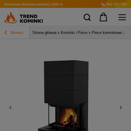
Darmowa dostawa
powyżej 1000 zł
661 321 709
Wstecz
Strona główna
Kominki i Piece
Piece kominkowe
Ko