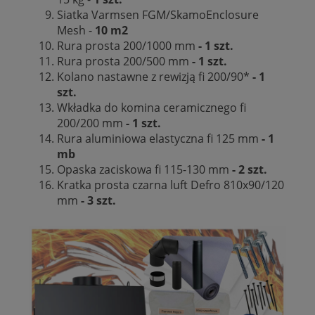
Siatka Varmsen FGM/SkamoEnclosure
Mesh -
10 m2
Rura prosta 200/1000 mm
- 1 szt.
Rura prosta 200/500 mm
- 1 szt.
Kolano nastawne z rewizją fi 200/90*
- 1
szt.
Wkładka do komina ceramicznego fi
200/200 mm
- 1 szt.
Rura aluminiowa elastyczna fi 125 mm
- 1
mb
Opaska zaciskowa fi 115-130 mm
- 2 szt.
Kratka prosta czarna luft Defro 810x90/120
mm
- 3 szt.