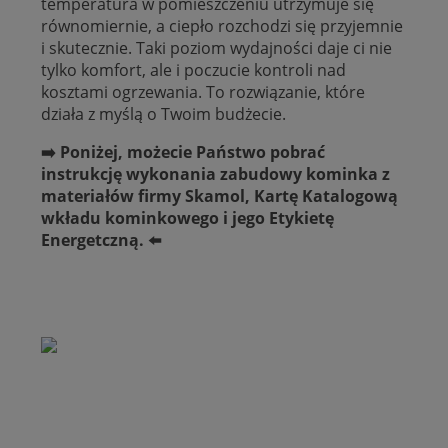
temperatura w pomieszczeniu utrzymuje się
równomiernie, a ciepło rozchodzi się przyjemnie
i skutecznie. Taki poziom wydajności daje ci nie
tylko komfort, ale i poczucie kontroli nad
kosztami ogrzewania. To rozwiązanie, które
działa z myślą o Twoim budżecie.
➡️ Poniżej, możecie Państwo pobrać
instrukcję wykonania zabudowy kominka z
materiałów firmy Skamol, Kartę Katalogową
wkładu kominkowego i jego Etykietę
Energetczną.
⬅️