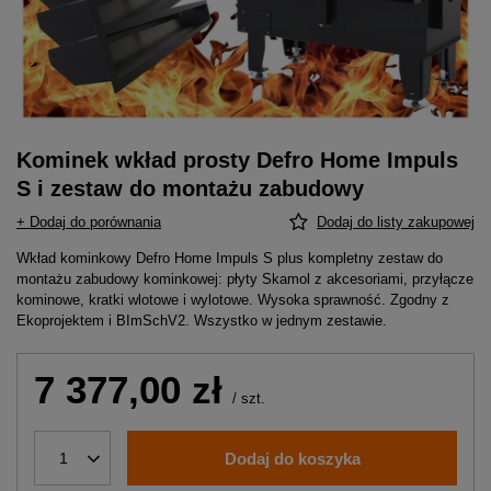
Kominek wkład prosty Defro Home Impuls
S i zestaw do montażu zabudowy
+ Dodaj do porównania
Dodaj do listy zakupowej
Wkład kominkowy Defro Home Impuls S plus kompletny zestaw do
montażu zabudowy kominkowej: płyty Skamol z akcesoriami, przyłącze
kominowe, kratki wlotowe i wylotowe. Wysoka sprawność. Zgodny z
Ekoprojektem i BImSchV2. Wszystko w jednym zestawie.
7 377,00 zł
/
szt.
Dodaj do koszyka
1