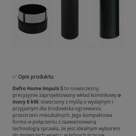
✅ Opis produktu:
Defro Home Impuls S
to nowoczesny,
precyzyjnie zaprojektowany wkład kominkowy
o
mocy 8 kW
, stworzony z myślą o wydajnym i
przyjaznym dla środowiska ogrzewaniu
przestrzeni mieszkalnych. Jego kompaktowa
forma w połączeniu z zaawansowaną
technologią sprawia, że jest idealnym wyborem
do mniejszych wnętrz, w których liczy się