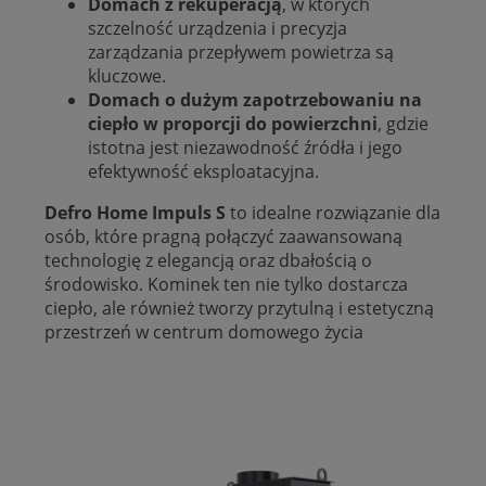
Domach z rekuperacją
, w których
szczelność urządzenia i precyzja
zarządzania przepływem powietrza są
kluczowe.
Domach o dużym zapotrzebowaniu na
ciepło w proporcji do powierzchni
, gdzie
istotna jest niezawodność źródła i jego
efektywność eksploatacyjna.
Defro Home Impuls S
to idealne rozwiązanie dla
osób, które pragną połączyć zaawansowaną
technologię z elegancją oraz dbałością o
środowisko. Kominek ten nie tylko dostarcza
ciepło, ale również tworzy przytulną i estetyczną
przestrzeń w centrum domowego życia