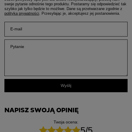
swoje pytanie odnośnie tego produktu. Postaramy się odpowiedzieć tak
szybko jak tylko będzie to możliwe.
Dane są przetwarzane zgodnie z
polityką prywatności
. Przesyłając je, akceptujesz jej postanowienia.
E-mail
Pytanie
Wyślij
NAPISZ SWOJĄ OPINIĘ
Twoja ocena:
5/5