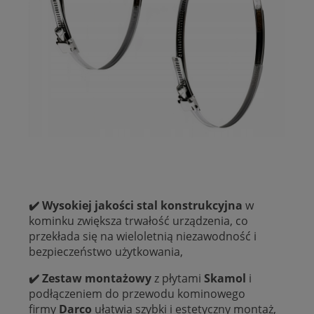
✔️ Wysokiej jakości stal konstrukcyjna
w
kominku zwiększa trwałość urządzenia, co
przekłada się na wieloletnią niezawodność i
bezpieczeństwo użytkowania,
✔️ Zestaw montażowy
z płytami
Skamol
i
podłączeniem do przewodu kominowego
firmy
Darco
ułatwia szybki i estetyczny montaż,