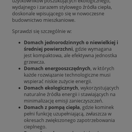
użytkowników poszukujących ekologicznego,
wydajnego i zarazem stylowego źródła ciepła,
doskonale wpisującego się w nowoczesne
budownictwo mieszkaniowe.
Sprawdzi się szczególnie w:
Domach jednorodzinnych o niewielkiej i
średniej powierzchni
, gdzie wymagana
jest kompaktowa, ale efektywna jednostka
grzewcza.
Domach energooszczędnych
, w których
każde rozwiązanie technologiczne musi
wspierać niskie zużycie energii.
Domach ekologicznych
, wykorzystujących
naturalne źródła energii i stawiających na
minimalizację emisji zanieczyszczeń.
Domach z pompą ciepła
, gdzie kominek
pełni funkcję uzupełniającą, zwłaszcza w
okresach zwiększonego zapotrzebowania
cieplnego.