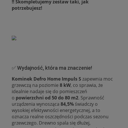
‼️ Skompletujemy zestaw taki, jak
potrzebujesz!
✅ Wydajność, która ma znaczenie!
Kominek Defro Home Impuls S
zapewnia moc
grzewczą na poziomie
8 kW
, co sprawia, że
idealnie nadaje się do pomieszczeń
o
powierzchni od 50 do 80 m2
. Sprawność
urządzenia wynosząca
84,5%
świadczy o
wysokiej efektywności energetycznej, a to
oznacza realne oszczędności podczas sezonu
grzewczego. Drewno spala się dłużej,