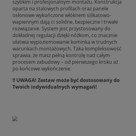
szybkim i profesjonalnym montażu. Konstrukcja
oparta na stalowych profilach oraz panele
osłonowe wykończone włóknem silikatowo-
wapiennym dają ci solidne, bezpieczne i trwałe
rozwiązanie. System jest przystosowany do
dokładnej regulacji dzięki nóżkom, co znacznie
ułatwia wypoziomowanie kominka w trudnych
warunkach montażowych. Taka kompleksowość
sprawia, że masz pełną kontrolę nad całym
procesem zabudowy – od pierwszego kroku aż
po końcowe wykończenie.
‼️ UWAGA! Zestaw może być dostosowany do
Twoich indywidualnych wymagań!