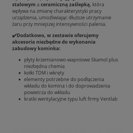
stalowym
a
ceramiczną zaślepką
, która
wpływa na zmianę charakterystyki pracy
urządzenia, umożliwiając dłuższe utrzymanie
żaru przy mniejszej intensywności palenia.
✔️Dodatkowo, w zestawie oferujemy
akcesoria niezbędne do wykonania
zabudowy kominka:
płyty krzemianowo-wapniowe Skamol plus
niezbędna chemia
kołki TDM i wkręty
elementy potrzebne do podłączenia
wkładu do komina i do doprowadzenia
powietrza do wkładu
kratki wentylacyjne typu luft firmy Ventlab