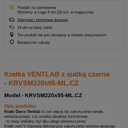
Produkt na zamówienie
Wyślemy
w ciągu 8 dni
(20 szt. w magazynie)
Darmowa i terminowa dostawa
14
dni na łatwy zwrot
Ten produkt nie jest dostępny w sklepie stacjonarnym
Bezpieczne zakupy
Kratka VENTLAB z siatką czarna
- KRVSM220x95-ML.CZ
Model - KRVSM220x95-ML.CZ
Opis produktu:
Kratki Darco Ventlab
to coś więcej niż zakończenie kanału
wentylacyjnego, czy ozdoba obudowy kominkowej
- to nowy unikalny styl dla całego pomieszczenia.
Kratki serii V stanowią dekoracyjne zakończenie wylotów gorącego