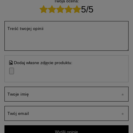
Twoja ocena:
5/5
Treść twojej opinii
Dodaj własne zdjęcie produktu:
Twoje imię
Twój email
Wyślij opinię