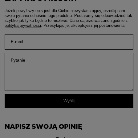
Jeżeli powyższy opis jest dla Ciebie niewystarczający, prześlij nam
swoje pytanie odnośnie tego produktu. Postaramy się odpowiedzieć tak
szybko jak tylko będzie to możliwe.
Dane są przetwarzane zgodnie z
polityką prywatności
. Przesyłając je, akceptujesz jej postanowienia.
E-mail
Pytanie
Wyślij
NAPISZ SWOJĄ OPINIĘ