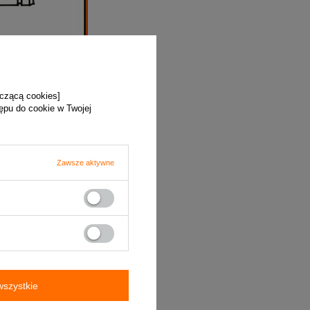
yczącą cookies]
tępu do cookie w Twojej
Zawsze aktywne
szystkie