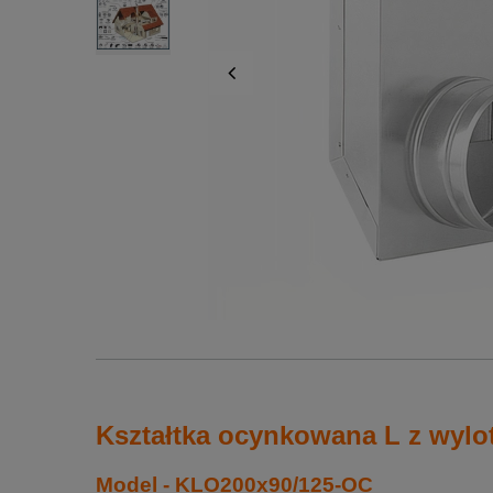
Kształtka ocynkowana L z wyl
Model - KLO200x90/125-OC