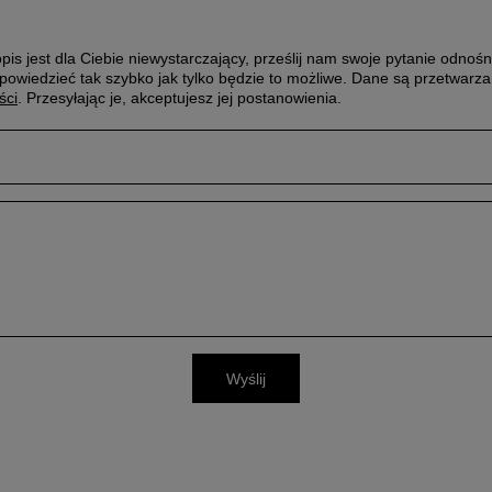
pis jest dla Ciebie niewystarczający, prześlij nam swoje pytanie odnośn
powiedzieć tak szybko jak tylko będzie to możliwe.
Dane są przetwarza
ści
. Przesyłając je, akceptujesz jej postanowienia.
Wyślij