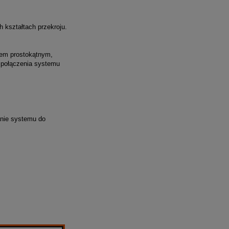
 kształtach przekroju.
ałem prostokątnym,
 połączenia systemu
anie systemu do