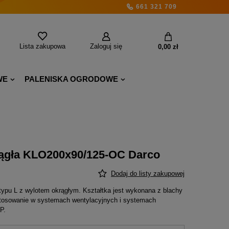
661 321 709
Lista zakupowa
Zaloguj się
0,00 zł
WE
PALENISKA OGRODOWE
krągła KLO200x90/125-OC Darco
Dodaj do listy zakupowej
typu L z wylotem okrągłym. Kształtka jest wykonana z blachy
stosowanie w systemach wentylacyjnych i systemach
P.