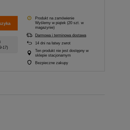
Produkt na zamówienie
Wyślemy
w piątek
(20 szt. w
szyka
magazynie)
Darmowa i terminowa dostawa
:
14
dni na łatwy zwrot
 9-17)
Ten produkt nie jest dostępny w
sklepie stacjonarnym
Bezpieczne zakupy