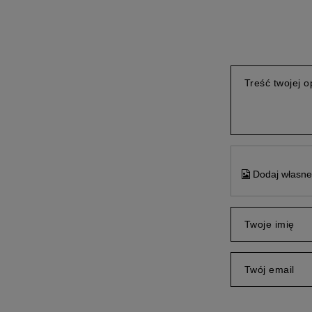
Treść twojej op
Dodaj własne 
Twoje imię
Twój email