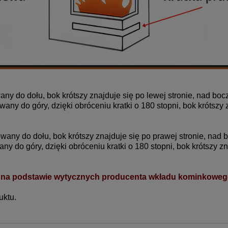
wany do dołu, bok krótszy znajduje się po lewej stronie, nad b
wany do góry, dzięki obróceniu kratki o 180 stopni, bok krótszy
rowany do dołu, bok krótszy znajduje się po prawej stronie, na
any do góry, dzięki obróceniu kratki o 180 stopni, bok krótszy 
 na podstawie wytycznych producenta wkładu kominkowego 
uktu.