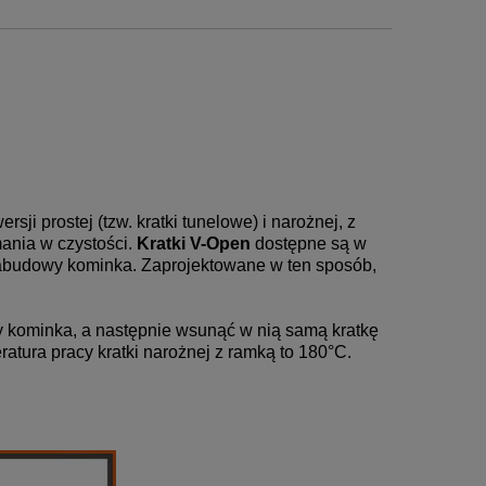
ji prostej (tzw. kratki tunelowe) i narożnej, z
mania w czystości.
Kratki V-Open
dostępne są w
o zabudowy kominka. Zaprojektowane w ten sposób,
 kominka, a następnie wsunąć w nią samą kratkę
tura pracy kratki narożnej z ramką to 180°C.