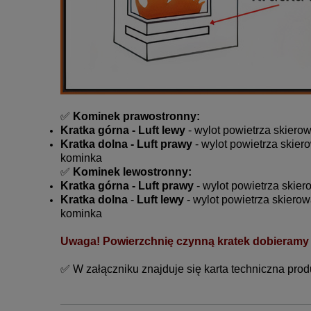
✅
Kominek prawostronny:
Kratka górna - Luft lewy
- wylot powietrza skiero
Kratka dolna - Luft prawy
- wylot powietrza skiero
kominka
✅
Kominek lewostronny:
Kratka górna - Luft prawy
- wylot powietrza skie
Kratka
dolna
-
Luft lewy
- wylot powietrza skierow
kominka
Uwaga!
Powierzchnię czynną kratek dobieramy
✅ W załączniku znajduje się karta techniczna prod