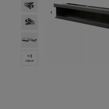
+
3
zdjęcia