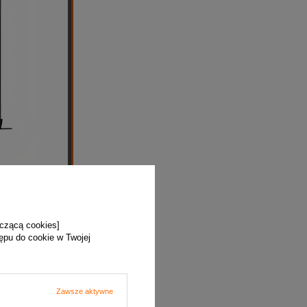
yczącą cookies]
tępu do cookie w Twojej
Zawsze aktywne