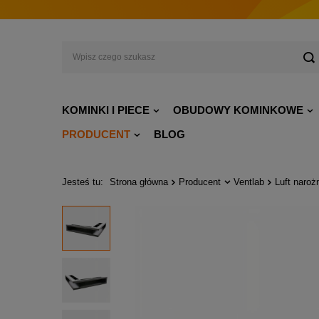
KOMINKI I PIECE
OBUDOWY KOMINKOWE
PRODUCENT
BLOG
Jesteś tu:
Strona główna
Producent
Ventlab
Luft naro