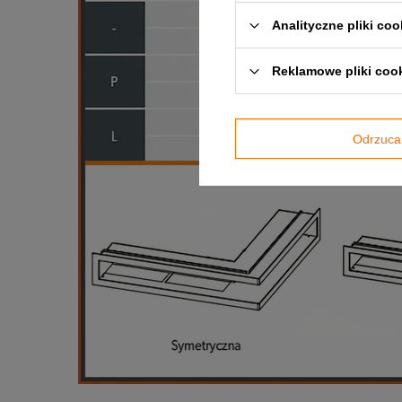
Analityczne pliki coo
Reklamowe pliki coo
Odrzuca