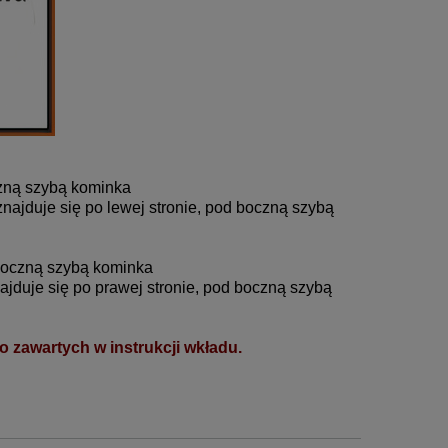
oczną szybą kominka
 znajduje się po lewej stronie, pod boczną szybą
d boczną szybą kominka
znajduje się po prawej stronie, pod boczną szybą
zawartych w instrukcji wkładu.