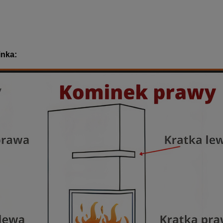
inka: