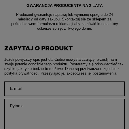
GWARANCJA PRODUCENTA NA 2 LATA
Producent gwarantuje naprawę lub wymianę sprzętu do 24
miesięcy od daty zakupu. Skontaktuj się ze sklepem za
pośrednictwem formularza reklamacji aby
zamówić kuriera który
odbierze sprzęt z Twojego domu.
ZAPYTAJ O PRODUKT
Jeżeli powyższy opis jest dla Ciebie niewystarczający, prześlij nam
swoje pytanie odnośnie tego produktu. Postaramy się odpowiedzieć tak
szybko jak tylko będzie to możliwe.
Dane są przetwarzane zgodnie z
polityką prywatności
. Przesyłając je, akceptujesz jej postanowienia.
E-mail
Pytanie