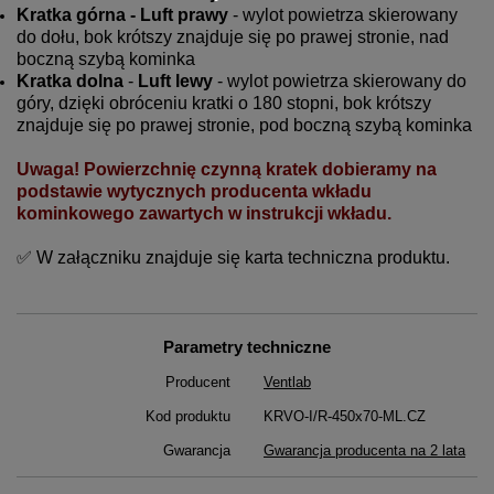
Kratka górna - Luft prawy
- wylot powietrza skierowany
do dołu, bok krótszy znajduje się po prawej stronie, nad
boczną szybą kominka
Kratka
dolna
-
Luft lewy
- wylot powietrza skierowany do
góry, dzięki obróceniu kratki o 180 stopni, bok krótszy
znajduje się po prawej stronie, pod boczną szybą kominka
Uwaga!
Powierzchnię czynną kratek dobieramy na
podstawie wytycznych producenta wkładu
kominkowego zawartych w instrukcji wkładu.
✅ W załączniku znajduje się karta techniczna produktu.
Parametry techniczne
Producent
Ventlab
Kod produktu
KRVO-I/R-450x70-ML.CZ
Gwarancja
Gwarancja producenta na 2 lata