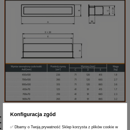
Zastosowanie:
Konfiguracja zgód
obudowy kominkowe
wyloty ciepłego powietrza
✅ Dbamy o Twoją prywatność Sklep korzysta z plików cookie w
tylko wewnątrz pomieszczeń