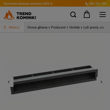
Darmowa dostawa
powyżej 1000 zł
661 321 709
Wstecz
Strona główna
Producent
Ventlab
Luft prosty czar