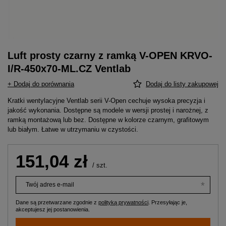
Luft prosty czarny z ramką V-OPEN KRVO-
I/R-450x70-ML.CZ Ventlab
+ Dodaj do porównania
Dodaj do listy zakupowej
Kratki wentylacyjne Ventlab serii V-Open cechuje wysoka precyzja i
jakość wykonania. Dostępne są modele w wersji prostej i narożnej, z
ramką montażową lub bez. Dostępne w kolorze czarnym, grafitowym
lub białym. Łatwe w utrzymaniu w czystości.
151,04 zł
/
szt.
Twój adres e-mail
Dane są przetwarzane zgodnie z
polityką prywatności
. Przesyłając je,
akceptujesz jej postanowienia.