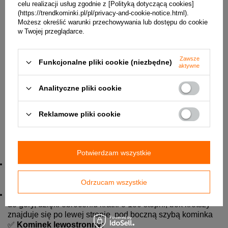
celu realizacji usług zgodnie z [Polityką dotyczącą cookies]
(https://trendkominki.pl/pl/privacy-and-cookie-notice.html).
Jak prawidłowo dobrać kratki do obudowy kominka:
Możesz określić warunki przechowywania lub dostępu do cookie
w Twojej przeglądarce.
Zawsze
Funkcjonalne pliki cookie (niezbędne)
aktywne
Analityczne pliki cookie
Reklamowe pliki cookie
Potwierdzam wszystkie
✅
Kominek prawostronny:
Kratka górna - Luft lewy
- wylot powietrza skierowany do
dołu, bok krótszy znajduje się po lewej stronie, nad boczną
Odrzucam wszystkie
szybą kominka
Kratka dolna - Luft prawy
- wylot powietrza skierowany
do góry, dzięki obróceniu kratki o 180 stopni, bok krótszy
znajduje się po lewej stronie, pod boczną szybą kominka
✅
Kominek lewostronny: