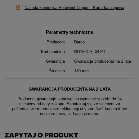
Nasada kominowa Rotowent Dragon - Karta katalogowa
Parametry techniczne
Producent
Darco
Kod produktu
RO180CH-DR-PT
Gwarancja
Gwarancja producenta na 2 lata
Średnica
180 mm
GWARANCJA PRODUCENTA NA 2 LATA
Producent gwarantuje naprawę lub wymianę sprzętu do 24
miesięcy od daty zakupu. Skontaktuj się ze sklepem za
pośrednictwem formularza reklamacji aby
zamówić kuriera który
odbierze sprzęt z Twojego domu.
ZAPYTAJ O PRODUKT