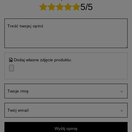
5/5
Treść twojej opinii
Dodaj własne zdjęcie produktu:
Twoje imię
Twój email
Wyślij opinię