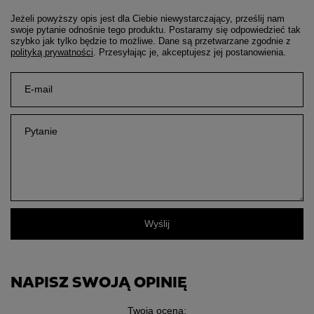
Jeżeli powyższy opis jest dla Ciebie niewystarczający, prześlij nam
swoje pytanie odnośnie tego produktu. Postaramy się odpowiedzieć tak
szybko jak tylko będzie to możliwe.
Dane są przetwarzane zgodnie z
polityką prywatności
. Przesyłając je, akceptujesz jej postanowienia.
E-mail
Pytanie
Wyślij
NAPISZ SWOJĄ OPINIĘ
Twoja ocena: