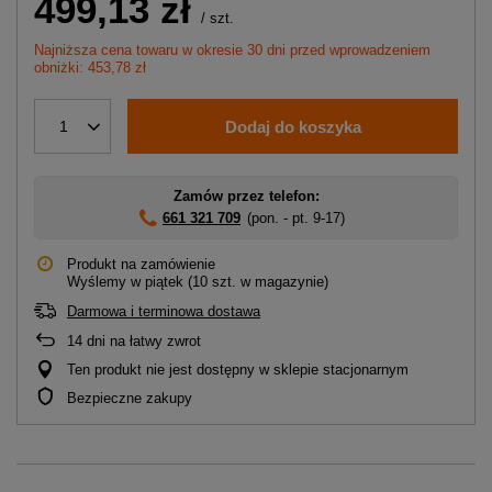
499,13 zł
/
szt.
Najniższa cena towaru w okresie 30 dni przed wprowadzeniem
obniżki: 453,78 zł
Dodaj do koszyka
1
Zamów przez telefon:
661 321 709
(pon. - pt. 9-17)
Produkt na zamówienie
Wyślemy
w piątek
(10 szt. w magazynie)
Darmowa i terminowa dostawa
14
dni na łatwy zwrot
Ten produkt nie jest dostępny w sklepie stacjonarnym
Bezpieczne zakupy