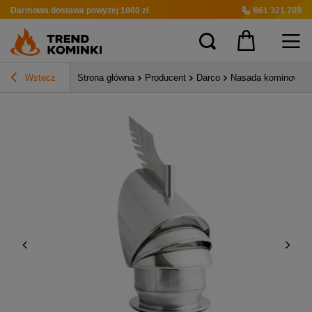
Darmowa dostawa
powyżej 1000 zł
661 321 709
Wstecz
Strona główna
Producent
Darco
Nasada kominowa R