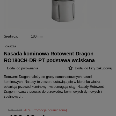
Średnica
180 mm
OKAZJA
Nasada kominowa Rotowent Dragon
RO180CH-DR-PT podstawa wciskana
+ Dodaj do porównania
Dodaj do listy zakupowej
Rotowent Dragon należy do grupy samonastawnych nasad
kominowych. Nasady te zawsze ustawiają się w kierunku wiatru,
osłaniają przewód kominowy i wspomagają ciąg. Nasady Rotowent
Dragon można stosować do przewodów kominowych dymowych i
spalinowych.
594,21 zł
(-
16
% Promocja ograniczona)