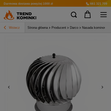
Darmowa dostawa
powyżej 1000 zł
661 321 709
Wstecz
Strona główna
Producent
Darco
Nasada kominowa T