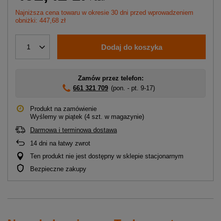
Najniższa cena towaru w okresie 30 dni przed wprowadzeniem
obniżki: 447,68 zł
Dodaj do koszyka
1
Zamów przez telefon:
661 321 709
(pon. - pt. 9-17)
Produkt na zamówienie
Wyślemy
w piątek
(4 szt. w magazynie)
Darmowa i terminowa dostawa
14
dni na łatwy zwrot
Ten produkt nie jest dostępny w sklepie stacjonarnym
Bezpieczne zakupy