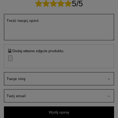
5/5
Treść twojej opinii
Dodaj własne zdjęcie produktu:
Twoje imię
Twój email
Wyślij opinię