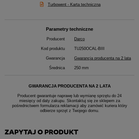
Turbowent - Karta techniczna
Parametry techniczne
Producent
Darco
Kod produktu
TU250OCAL-BIII
Gwarancja
Gwarancja producenta na 2 lata
Średnica
250 mm
GWARANCJA PRODUCENTA NA 2 LATA
Producent gwarantuje naprawę lub wymianę sprzętu do 24
miesięcy od daty zakupu. Skontaktuj się ze sklepem za
pośrednictwem formularza reklamacji aby
zamówić kuriera który
odbierze sprzęt z Twojego domu.
ZAPYTAJ O PRODUKT