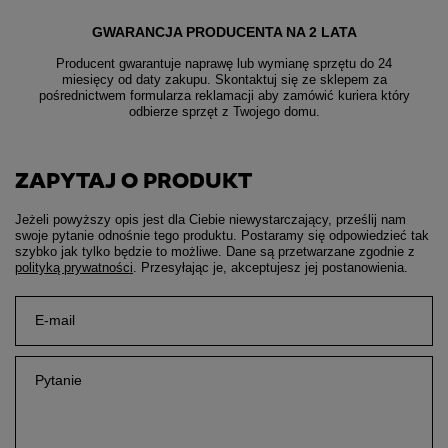
GWARANCJA PRODUCENTA NA 2 LATA
Producent gwarantuje naprawę lub wymianę sprzętu do 24
miesięcy od daty zakupu. Skontaktuj się ze sklepem za
pośrednictwem formularza reklamacji aby
zamówić kuriera który
odbierze sprzęt z Twojego domu.
ZAPYTAJ O PRODUKT
Jeżeli powyższy opis jest dla Ciebie niewystarczający, prześlij nam
swoje pytanie odnośnie tego produktu. Postaramy się odpowiedzieć tak
szybko jak tylko będzie to możliwe.
Dane są przetwarzane zgodnie z
polityką prywatności
. Przesyłając je, akceptujesz jej postanowienia.
E-mail
Pytanie