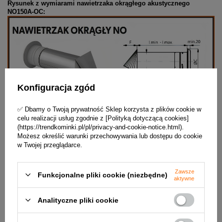
Rysunek z wymiarami nawietrzaka okrągłego akustycznego
NO150A-OC:
Konfiguracja zgód
✅ Dbamy o Twoją prywatność Sklep korzysta z plików cookie w
celu realizacji usług zgodnie z [Polityką dotyczącą cookies]
(https://trendkominki.pl/pl/privacy-and-cookie-notice.html).
Możesz określić warunki przechowywania lub dostępu do cookie
w Twojej przeglądarce.
Zawsze
Funkcjonalne pliki cookie (niezbędne)
aktywne
Dane techniczne:
Analityczne pliki cookie