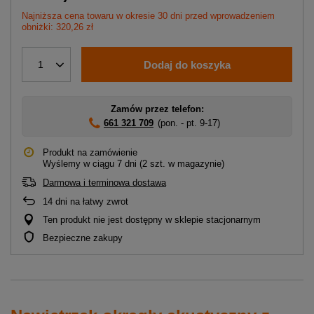
Najniższa cena towaru w okresie 30 dni przed wprowadzeniem
obniżki: 320,26 zł
Dodaj do koszyka
1
Zamów przez telefon:
661 321 709
(pon. - pt. 9-17)
Produkt na zamówienie
Wyślemy
w ciągu 7 dni
(2 szt. w magazynie)
Darmowa i terminowa dostawa
14
dni na łatwy zwrot
Ten produkt nie jest dostępny w sklepie stacjonarnym
Bezpieczne zakupy