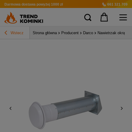
Darmowa dostawa
powyżej 1000 zł
661 321 709
Wstecz
Strona główna
Producent
Darco
Nawietrzak okrągły