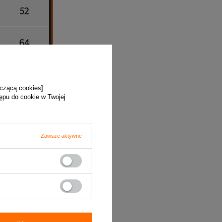
yczącą cookies]
tępu do cookie w Twojej
Zawsze aktywne