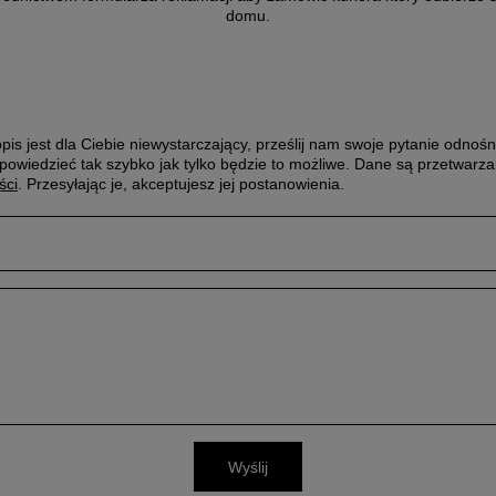
domu.
pis jest dla Ciebie niewystarczający, prześlij nam swoje pytanie odnośn
powiedzieć tak szybko jak tylko będzie to możliwe.
Dane są przetwarza
ści
. Przesyłając je, akceptujesz jej postanowienia.
Wyślij