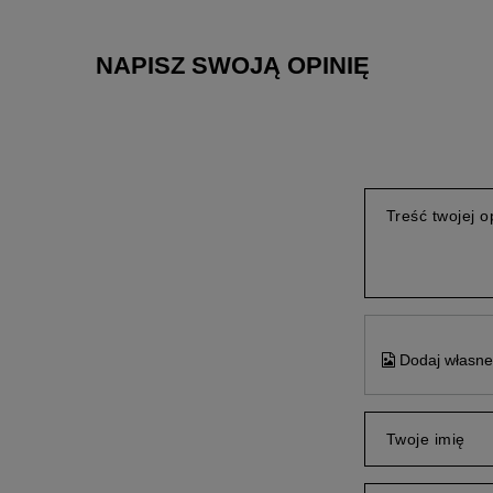
NAPISZ SWOJĄ OPINIĘ
Treść twojej op
Dodaj własne 
Twoje imię