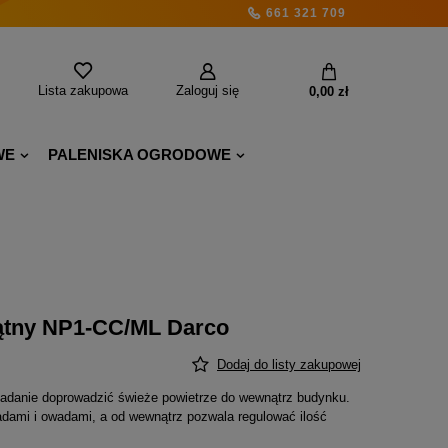
661 321 709
Lista zakupowa
Zaloguj się
0,00 zł
WE
PALENISKA OGRODOWE
ątny NP1-CC/ML Darco
Dodaj do listy zakupowej
adanie doprowadzić świeże powietrze do wewnątrz budynku.
dami i owadami, a od wewnątrz pozwala regulować ilość