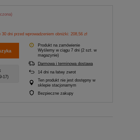
iczona)
e 30 dni przed wprowadzeniem obniżki: 208,56 zł
Produkt na zamówienie
Wyślemy
w ciągu 7 dni
(2 szt. w
szyka
magazynie)
Darmowa i terminowa dostawa
:
14
dni na łatwy zwrot
 9-17)
Ten produkt nie jest dostępny w
sklepie stacjonarnym
Bezpieczne zakupy