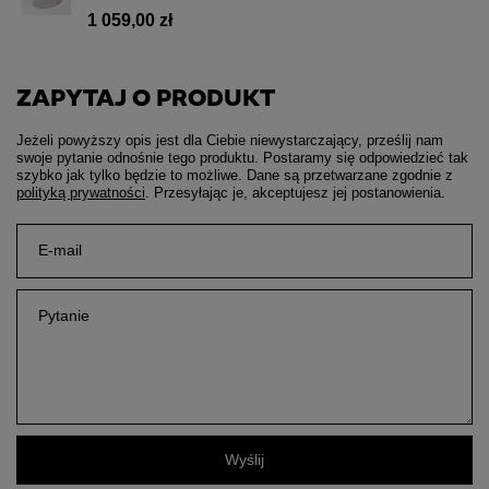
1 059,00 zł
ZAPYTAJ O PRODUKT
Jeżeli powyższy opis jest dla Ciebie niewystarczający, prześlij nam
swoje pytanie odnośnie tego produktu. Postaramy się odpowiedzieć tak
szybko jak tylko będzie to możliwe.
Dane są przetwarzane zgodnie z
polityką prywatności
. Przesyłając je, akceptujesz jej postanowienia.
E-mail
Pytanie
Wyślij