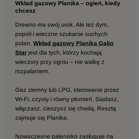
Wkład gazowy Planika – ogień, kiedy
chcesz
Drewno ma swój urok. Ale też dym,
popiół i wieczne szukanie suchych
polan.
Wkład gazowy Planika Galio
Star
jest dla tych, którzy kochają
wieczory przy ogniu – nie walkę z
rozpalaniem.
Gaz ziemny lub LPG, sterowanie przez
Wi-Fi, czysty i równy płomień. Siadasz,
włączasz, cieszysz się chwilą. Resztą
zajmuje się Planika.
Nowoczesne palenisko zasługuje na