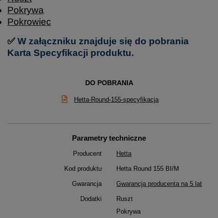
Pokrywa
Pokrowiec
✅
W załączniku znajduje się do pobrania
Karta Specyfikacji produktu.
DO POBRANIA
Hetta-Round-155-specyfikacja
Parametry techniczne
Producent
Hetta
Kod produktu
Hetta Round 155 BI/M
Gwarancja
Gwarancja producenta na 5 lat
Dodatki
Ruszt
Pokrywa