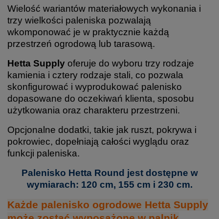
Wielość wariantów materiałowych wykonania i
trzy wielkości paleniska pozwalają
wkomponować je w praktycznie każdą
przestrzeń ogrodową lub tarasową.
Hetta Supply
oferuje do wyboru trzy rodzaje
kamienia i cztery rodzaje stali, co pozwala
skonfigurować i wyprodukować palenisko
dopasowane do oczekiwań klienta, sposobu
użytkowania oraz charakteru przestrzeni.
Opcjonalne dodatki, takie jak ruszt, pokrywa i
pokrowiec, dopełniają całości wyglądu oraz
funkcji paleniska.
Palenisko Hetta Round jest dostępne w
wymiarach: 120 cm, 155 cm i 230 cm.
Każde palenisko ogrodowe Hetta Supply
może zostać wyposażone w palnik