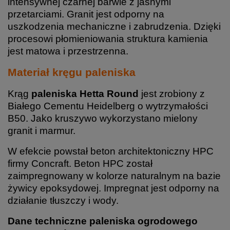
intensywnej czarnej barwie z jasnymi
przetarciami. Granit jest odporny na
uszkodzenia mechaniczne i zabrudzenia. Dzięki
procesowi płomieniowania struktura kamienia
jest matowa i przestrzenna.
Materiał kręgu paleniska
Krąg
paleniska Hetta Round
jest zrobiony z
Białego Cementu Heidelberg o wytrzymałości
B50. Jako kruszywo wykorzystano mielony
granit i marmur.
W efekcie powstał beton architektoniczny HPC
firmy Concraft. Beton HPC został
zaimpregnowany w kolorze naturalnym na bazie
żywicy epoksydowej. Impregnat jest odporny na
działanie tłuszczy i wody.
Dane techniczne paleniska ogrodowego