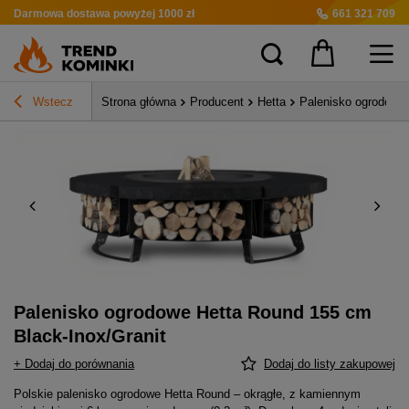
Darmowa dostawa
powyżej 1000 zł
661 321 709
Wstecz
Strona główna
Producent
Hetta
Palenisko ogrodowe 
Palenisko ogrodowe Hetta Round 155 cm
Black-Inox/Granit
+ Dodaj do porównania
Dodaj do listy zakupowej
Polskie palenisko ogrodowe Hetta Round – okrągłe, z kamiennym