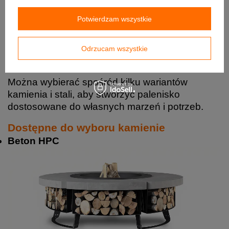
Potwierdzam wszystkie
Odrzucam wszystkie
Można wybierać spośród kilku wariantów
kamienia i stali, aby stworzyć palenisko
dostosowane do własnych marzeń i potrzeb.
Dostępne do wyboru kamienie
Beton HPC