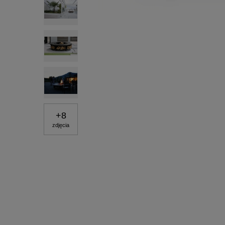
+
8
zdjęcia