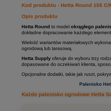
Kod produktu - Hetta Round 155 C/
Opis produktu
Hetta Round
to model
okrągłego paleni
dokładne dopracowanie każdego elementu
Wielość wariantów materiałowych wykonan
ogrodową lub tarasową.
Hetta Supply
oferuje do wyboru trzy rodz
dopasowane do oczekiwań klienta, sposob
Opcjonalne dodatki, takie jak ruszt, pokry
Palenisko Het
Każde palenisko ogrodowe Hetta Su