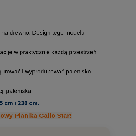
na drewno. Design tego modelu i
ć je w praktycznie każdą przestrzeń
nfigurować i wyprodukować palenisko
ji paleniska.
5 cm i 230 cm.
wy Planika Galio Star!