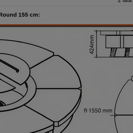
2 lata
Round 155 cm: