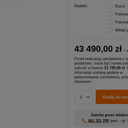
Dodatki
Ruszt
Pokryw
Pokrow
Wkład g
43 490,00 zł
/
Przed realizacją zamówienia z 
produktem, może być konieczne
zaliczki w kwocie
21 745,00 zł
.
informacje zostaną podane w
podsumowaniu zamówienia, prze
złożeniem.
Dodaj do ko
1
Zamów przez telefon
661 321 709
(pon. - pt.