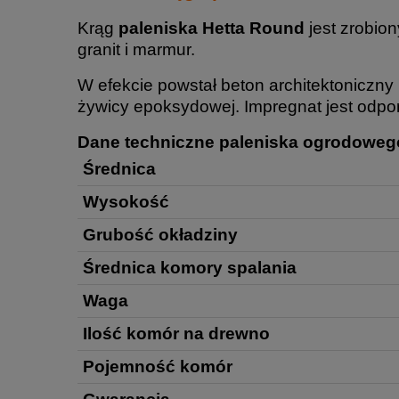
Krąg
paleniska Hetta Round
jest zrobio
granit i marmur.
W efekcie powstał beton architektoniczn
żywicy epoksydowej. Impregnat jest odporn
Dane techniczne paleniska ogrodoweg
Średnica
Wysokość
Grubość okładziny
Średnica komory spalania
Waga
Ilość komór na drewno
Pojemność komór