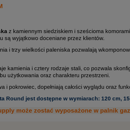
M
ska
z kamiennym siedziskiem i sześcioma komorami 
 są wyjątkowo doceniane przez klientów.
ia i trzy wielkości paleniska pozwalają wkomponowa
aje kamienia i cztery rodzaje stali, co pozwala sko
u użytkowania oraz charakteru przestrzeni.
wa i pokrowiec, dopełniają całości wyglądu oraz funkc
ta Round jest dostępne w wymiarach: 120 cm, 15
pply może zostać wyposażone w palnik gazo