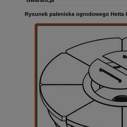
Gwarancja
Rysunek paleniska ogrodowego Hetta 