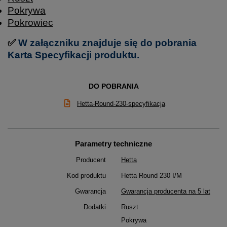
Pokrywa
Pokrowiec
✅
W załączniku znajduje się do pobrania
Karta Specyfikacji produktu.
DO POBRANIA
Hetta-Round-230-specyfikacja
Parametry techniczne
Producent
Hetta
Kod produktu
Hetta Round 230 I/M
Gwarancja
Gwarancja producenta na 5 lat
Dodatki
Ruszt
Pokrywa