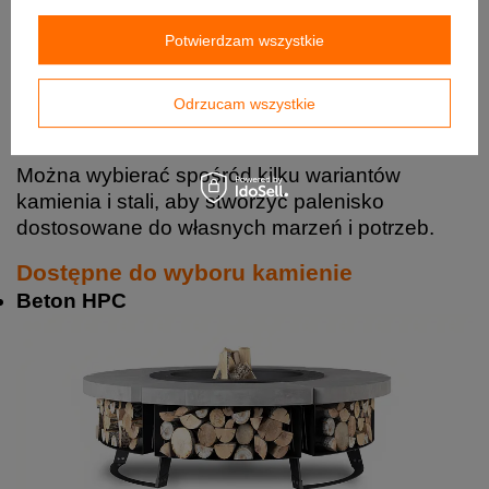
Potwierdzam wszystkie
Odrzucam wszystkie
Można wybierać spośród kilku wariantów
kamienia i stali, aby stworzyć palenisko
dostosowane do własnych marzeń i potrzeb.
Dostępne do wyboru kamienie
Beton HPC