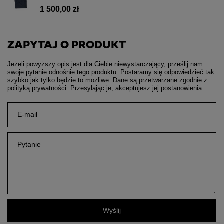
1 500,00 zł
ZAPYTAJ O PRODUKT
Jeżeli powyższy opis jest dla Ciebie niewystarczający, prześlij nam
swoje pytanie odnośnie tego produktu. Postaramy się odpowiedzieć tak
szybko jak tylko będzie to możliwe.
Dane są przetwarzane zgodnie z
polityką prywatności
. Przesyłając je, akceptujesz jej postanowienia.
E-mail
Pytanie
Wyślij