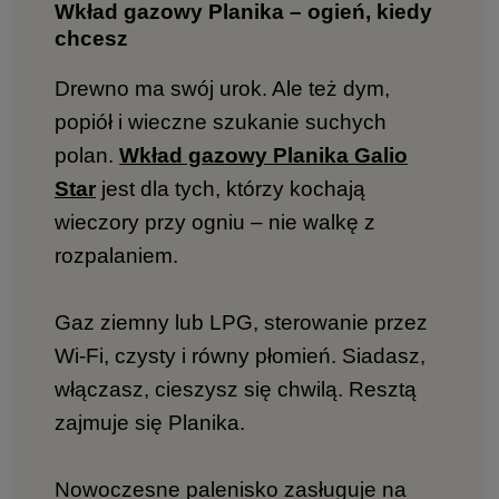
Wkład gazowy Planika – ogień, kiedy
chcesz
Drewno ma swój urok. Ale też dym,
popiół i wieczne szukanie suchych
polan.
Wkład gazowy Planika Galio
Star
jest dla tych, którzy kochają
wieczory przy ogniu – nie walkę z
rozpalaniem.
Gaz ziemny lub LPG, sterowanie przez
Wi-Fi, czysty i równy płomień. Siadasz,
włączasz, cieszysz się chwilą. Resztą
zajmuje się Planika.
Nowoczesne palenisko zasługuje na