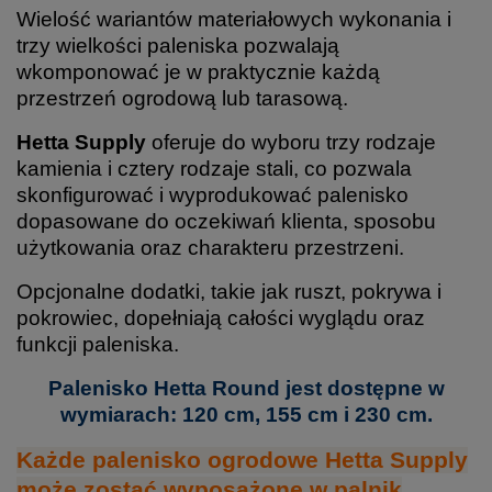
Wielość wariantów materiałowych wykonania i
trzy wielkości paleniska pozwalają
wkomponować je w praktycznie każdą
przestrzeń ogrodową lub tarasową.
Hetta Supply
oferuje do wyboru trzy rodzaje
kamienia i cztery rodzaje stali, co pozwala
skonfigurować i wyprodukować palenisko
dopasowane do oczekiwań klienta, sposobu
użytkowania oraz charakteru przestrzeni.
Opcjonalne dodatki, takie jak ruszt, pokrywa i
pokrowiec, dopełniają całości wyglądu oraz
funkcji paleniska.
Palenisko Hetta Round jest dostępne w
wymiarach: 120 cm, 155 cm i 230 cm.
Każde palenisko ogrodowe Hetta Supply
może zostać wyposażone w palnik