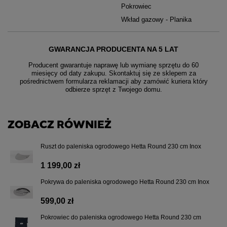
Pokrowiec
Wkład gazowy - Planika
GWARANCJA PRODUCENTA NA 5 LAT
Producent gwarantuje naprawę lub wymianę sprzętu do 60
miesięcy od daty zakupu. Skontaktuj się ze sklepem za
pośrednictwem formularza reklamacji aby
zamówić kuriera który
odbierze sprzęt z Twojego domu.
ZOBACZ RÓWNIEŻ
Ruszt do paleniska ogrodowego Hetta Round 230 cm Inox
1 199,00 zł
Pokrywa do paleniska ogrodowego Hetta Round 230 cm Inox
599,00 zł
Pokrowiec do paleniska ogrodowego Hetta Round 230 cm