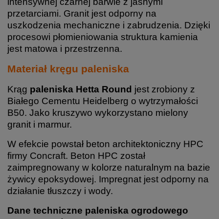
intensywnej czarnej barwie z jasnymi
przetarciami. Granit jest odporny na
uszkodzenia mechaniczne i zabrudzenia. Dzięki
procesowi płomieniowania struktura kamienia
jest matowa i przestrzenna.
Materiał kręgu paleniska
Krąg
paleniska Hetta Round
jest zrobiony z
Białego Cementu Heidelberg o wytrzymałości
B50. Jako kruszywo wykorzystano mielony
granit i marmur.
W efekcie powstał beton architektoniczny HPC
firmy Concraft. Beton HPC został
zaimpregnowany w kolorze naturalnym na bazie
żywicy epoksydowej. Impregnat jest odporny na
działanie tłuszczy i wody.
Dane techniczne paleniska ogrodowego