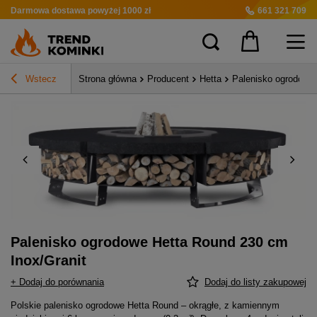
Darmowa dostawa
powyżej 1000 zł
661 321 709
Wstecz
Strona główna
Producent
Hetta
Palenisko ogrodowe 
Palenisko ogrodowe Hetta Round 230 cm
Inox/Granit
+ Dodaj do porównania
Dodaj do listy zakupowej
Polskie palenisko ogrodowe Hetta Round – okrągłe, z kamiennym