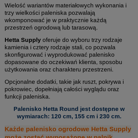
Wielość wariantów materiałowych wykonania i
trzy wielkości paleniska pozwalają
wkomponować je w praktycznie każdą
przestrzeń ogrodową lub tarasową.
Hetta Supply
oferuje do wyboru trzy rodzaje
kamienia i cztery rodzaje stali, co pozwala
skonfigurować i wyprodukować palenisko
dopasowane do oczekiwań klienta, sposobu
użytkowania oraz charakteru przestrzeni.
Opcjonalne dodatki, takie jak ruszt, pokrywa i
pokrowiec, dopełniają całości wyglądu oraz
funkcji paleniska.
Palenisko Hetta Round jest dostępne w
wymiarach: 120 cm, 155 cm i 230 cm.
Każde palenisko ogrodowe Hetta Supply
może zostać wyposażone w palnik