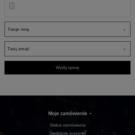
Twoje imię
Twój email
Wyślij opinię
Moje zamówienie
Status zamówienia
Śledzenie przesyłki