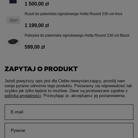
1 500,00 zł
Ruszt do paleniska ogrodowego Hetta Round 230 cm Inox
1 199,00 zł
Pokrywa do paleniska ogrodowego Hetta Round 230 cm Black
599,00 zł
ZAPYTAJ O PRODUKT
Jeżeli powyższy opis jest dla Ciebie niewystarczający, prześlij nam
swoje pytanie odnośnie tego produktu. Postaramy się odpowiedzieć tak
szybko jak tylko będzie to możliwe.
Dane są przetwarzane zgodnie z
polityką prywatności
. Przesyłając je, akceptujesz jej postanowienia.
E-mail
Pytanie