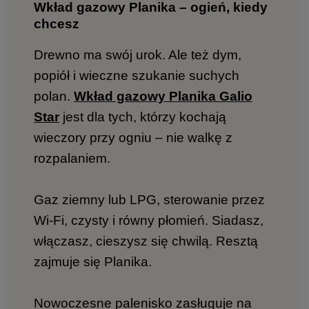
Wkład gazowy Planika – ogień, kiedy
chcesz
Drewno ma swój urok. Ale też dym,
popiół i wieczne szukanie suchych
polan.
Wkład gazowy Planika Galio
Star
jest dla tych, którzy kochają
wieczory przy ogniu – nie walkę z
rozpalaniem.
Gaz ziemny lub LPG, sterowanie przez
Wi-Fi, czysty i równy płomień. Siadasz,
włączasz, cieszysz się chwilą. Resztą
zajmuje się Planika.
Nowoczesne palenisko zasługuje na