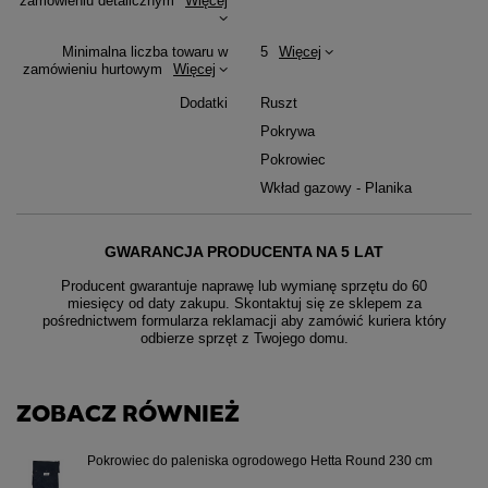
zamówieniu detalicznym
Więcej
Minimalna liczba towaru w
5
Więcej
zamówieniu hurtowym
Więcej
Dodatki
Ruszt
Pokrywa
Pokrowiec
Wkład gazowy - Planika
GWARANCJA PRODUCENTA NA 5 LAT
Producent gwarantuje naprawę lub wymianę sprzętu do 60
miesięcy od daty zakupu. Skontaktuj się ze sklepem za
pośrednictwem formularza reklamacji aby
zamówić kuriera który
odbierze sprzęt z Twojego domu.
ZOBACZ RÓWNIEŻ
Pokrowiec do paleniska ogrodowego Hetta Round 230 cm