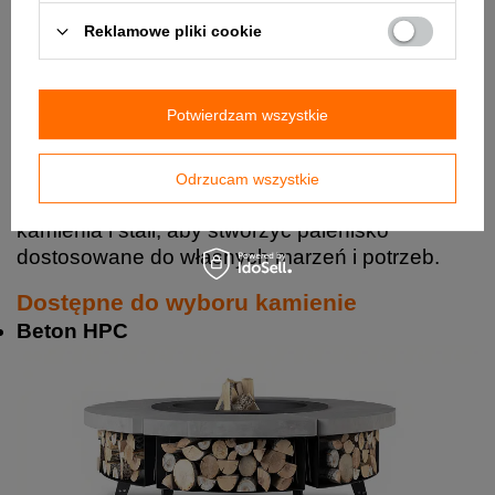
Reklamowe pliki cookie
Potwierdzam wszystkie
Odrzucam wszystkie
Można wybierać spośród kilku wariantów
kamienia i stali, aby stworzyć palenisko
dostosowane do własnych marzeń i potrzeb.
Dostępne do wyboru kamienie
Beton HPC