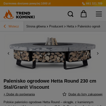
Darmowa dostawa
powyżej 1000 zł
661 321 709
Wstecz
Strona główna
Producent
Hetta
Palenisko ogrodowe 
Palenisko ogrodowe Hetta Round 230 cm
Stal/Granit Viscount
+ Dodaj do porównania
Dodaj do listy zakupowej
Polskie palenisko ogrodowe Hetta Round – okrągłe, z kamiennym