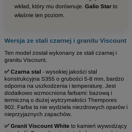
wkład, który mu dorównuje.
Galio Star
to
właśnie ten poziom.
Wersja ze stali czarnej i granitu Viscount
Ten model został wykonany ze stali czarnej i
granitu Viscount.
✅ Czarna stal
- wysokiej jakości stal
konstrukcyjna S355 o grubości 5-8 mm, bardzo
odporna na uszkodzenia i temperaturę. Jest
dodatkowo wzmocniona farbami: bazową i
termiczną o dużej wytrzymałości Thempores
902. Farba ta nie wydziela niezdrowych oparów i
nieprzyjaznych zapachów.
✅ Granit Viscount White
to kamień wywodzący