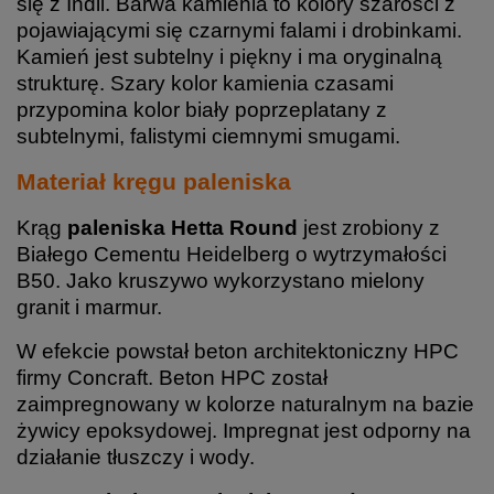
się z Indii. Barwa kamienia to kolory szarości z
pojawiającymi się czarnymi falami i drobinkami.
Kamień jest subtelny i piękny i ma oryginalną
strukturę. Szary kolor kamienia czasami
przypomina kolor biały poprzeplatany z
subtelnymi, falistymi ciemnymi smugami.
Materiał kręgu paleniska
Krąg
paleniska Hetta Round
jest zrobiony z
Białego Cementu Heidelberg o wytrzymałości
B50. Jako kruszywo wykorzystano mielony
granit i marmur.
W efekcie powstał beton architektoniczny HPC
firmy Concraft. Beton HPC został
zaimpregnowany w kolorze naturalnym na bazie
żywicy epoksydowej. Impregnat jest odporny na
działanie tłuszczy i wody.