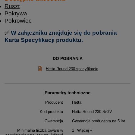
Ruszt
Pokrywa
Pokrowiec
✅
W załączniku znajduje się do pobrania
Karta Specyfikacji produktu.
DO POBRANIA
Hetta-Round-230-specyfikacja
Parametry techniczne
Producent
Hetta
Kod produktu
Hetta Round 230 S/GV
Gwarancja
Gwarancja producenta na 5 lat
Minimalna liczba towaru w
1
Więcej