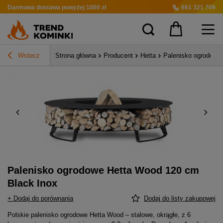
Darmowa dostawa
powyżej 1000 zł
661 321 709
Wstecz
Strona główna
Producent
Hetta
Palenisko ogrodowe
Palenisko ogrodowe Hetta Wood 120 cm
Black Inox
+ Dodaj do porównania
Dodaj do listy zakupowej
Polskie palenisko ogrodowe Hetta Wood – stalowe, okrągłe, z 6