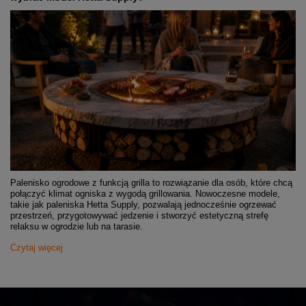
Palenisko ogrodowe z funkcją grilla to rozwiązanie dla osób, które chcą
połączyć klimat ogniska z wygodą grillowania. Nowoczesne modele,
takie jak paleniska Hetta Supply, pozwalają jednocześnie ogrzewać
przestrzeń, przygotowywać jedzenie i stworzyć estetyczną strefę
relaksu w ogrodzie lub na tarasie.
Czytaj więcej