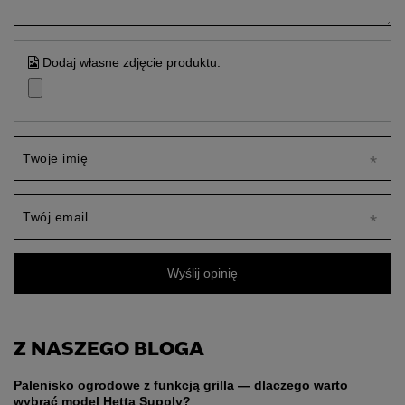
Dodaj własne zdjęcie produktu:
Twoje imię
Twój email
Wyślij opinię
Z NASZEGO BLOGA
Palenisko ogrodowe z funkcją grilla — dlaczego warto
wybrać model Hetta Supply?