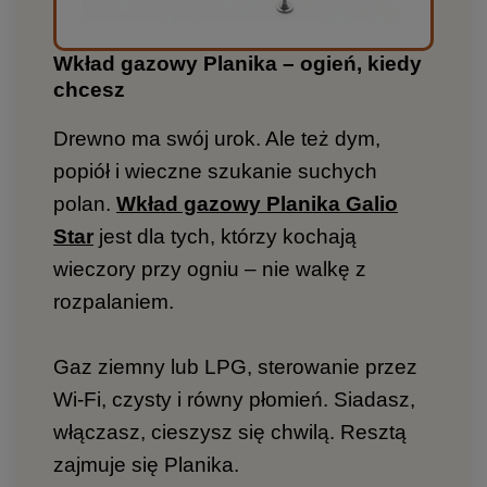
Wkład gazowy Planika – ogień, kiedy
chcesz
Drewno ma swój urok. Ale też dym,
popiół i wieczne szukanie suchych
polan.
Wkład gazowy Planika Galio
Star
jest dla tych, którzy kochają
wieczory przy ogniu – nie walkę z
rozpalaniem.
Gaz ziemny lub LPG, sterowanie przez
Wi-Fi, czysty i równy płomień. Siadasz,
włączasz, cieszysz się chwilą. Resztą
zajmuje się Planika.