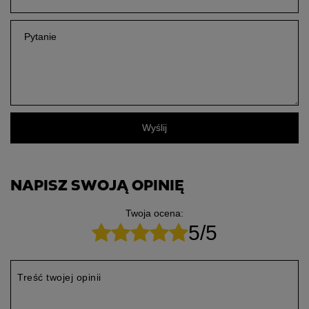
Pytanie
Wyślij
NAPISZ SWOJĄ OPINIĘ
Twoja ocena:
5/5
Treść twojej opinii