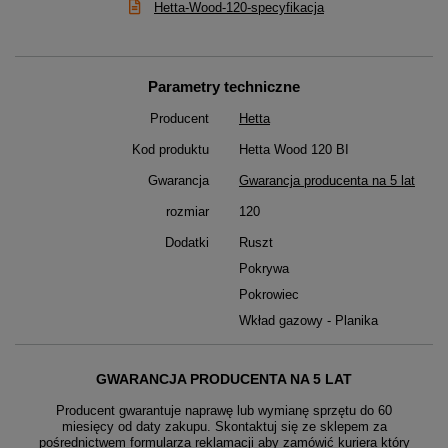
Hetta-Wood-120-specyfikacja
Parametry techniczne
Producent
Hetta
Kod produktu
Hetta Wood 120 BI
Gwarancja
Gwarancja producenta na 5 lat
rozmiar
120
Dodatki
Ruszt
Pokrywa
Pokrowiec
Wkład gazowy - Planika
GWARANCJA PRODUCENTA NA 5 LAT
Producent gwarantuje naprawę lub wymianę sprzętu do 60
miesięcy od daty zakupu. Skontaktuj się ze sklepem za
pośrednictwem formularza reklamacji aby
zamówić kuriera który