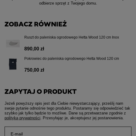
odbierze sprzęt z Twojego domu.
ZOBACZ RÓWNIEŻ
Ruszt do paleniska ogrodowego Hetta Wood 120 cm Inox
890,00 zł
Pokrowiec do paleniska ogrodowego Hetta Wood 120 cm
750,00 zł
ZAPYTAJ O PRODUKT
Jeżeli powyższy opis jest dla Ciebie niewystarczający, prześlij nam
swoje pytanie odnośnie tego produktu. Postaramy się odpowiedzieć tak
szybko jak tylko będzie to możliwe.
Dane są przetwarzane zgodnie z
polityką prywatności
. Przesyłając je, akceptujesz jej postanowienia.
E-mail