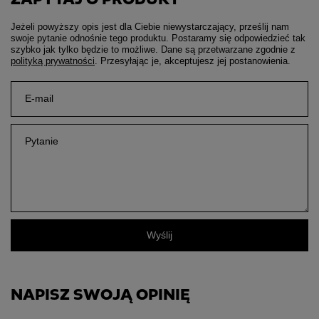
Jeżeli powyższy opis jest dla Ciebie niewystarczający, prześlij nam
swoje pytanie odnośnie tego produktu. Postaramy się odpowiedzieć tak
szybko jak tylko będzie to możliwe.
Dane są przetwarzane zgodnie z
polityką prywatności
. Przesyłając je, akceptujesz jej postanowienia.
E-mail
Pytanie
Wyślij
NAPISZ SWOJĄ OPINIĘ