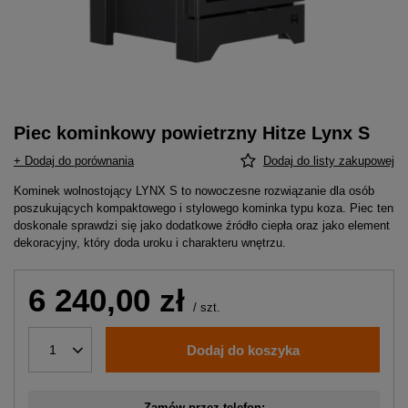
Piec kominkowy powietrzny Hitze Lynx S
+ Dodaj do porównania
Dodaj do listy zakupowej
Kominek wolnostojący LYNX S to nowoczesne rozwiązanie dla osób
poszukujących kompaktowego i stylowego kominka typu koza. Piec ten
doskonale sprawdzi się jako dodatkowe źródło ciepła oraz jako element
dekoracyjny, który doda uroku i charakteru wnętrzu.
6 240,00 zł
/
szt.
Dodaj do koszyka
1
Zamów przez telefon: