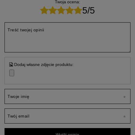
Twoja ocena:
5/5
Treść twojej opinii
Dodaj własne zdjęcie produktu:
Twoje imię
Twój email
Wyślij opinię