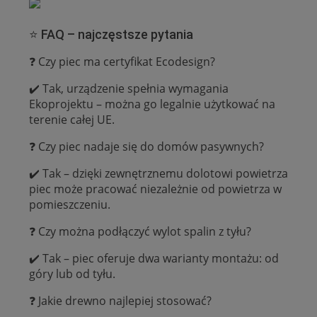
⭐ FAQ – najczęstsze pytania
❓ Czy piec ma certyfikat Ecodesign?
✔️ Tak, urządzenie spełnia wymagania
Ekoprojektu – można go legalnie użytkować na
terenie całej UE.
❓ Czy piec nadaje się do domów pasywnych?
✔️ Tak – dzięki zewnętrznemu dolotowi powietrza
piec może pracować niezależnie od powietrza w
pomieszczeniu.
❓ Czy można podłączyć wylot spalin z tyłu?
✔️ Tak – piec oferuje dwa warianty montażu: od
góry lub od tyłu.
❓ Jakie drewno najlepiej stosować?