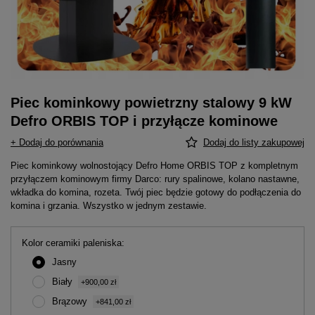
Piec kominkowy powietrzny stalowy 9 kW
Defro ORBIS TOP i przyłącze kominowe
+ Dodaj do porównania
Dodaj do listy zakupowej
Piec kominkowy wolnostojący Defro Home ORBIS TOP z kompletnym
przyłączem kominowym firmy Darco: rury spalinowe, kolano nastawne,
wkładka do komina, rozeta. Twój piec będzie gotowy do podłączenia do
komina i grzania. Wszystko w jednym zestawie.
Kolor ceramiki paleniska
Jasny
Biały
+900,00 zł
Brązowy
+841,00 zł