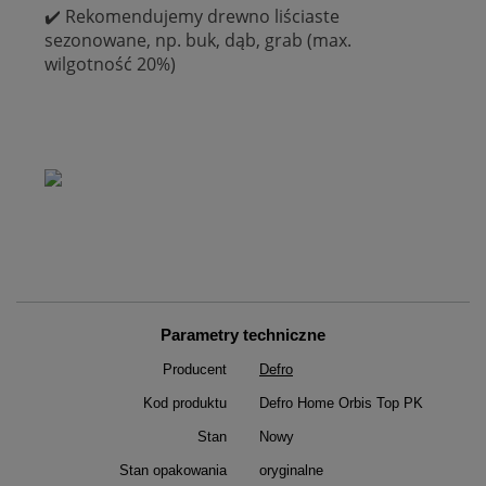
✔️ Rekomendujemy drewno liściaste
sezonowane, np. buk, dąb, grab (max.
wilgotność 20%)
Parametry techniczne
Producent
Defro
Kod produktu
Defro Home Orbis Top PK
Stan
Nowy
Stan opakowania
oryginalne