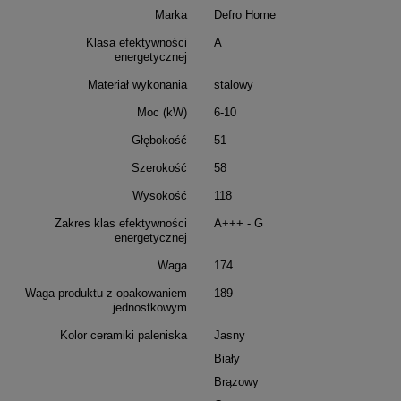
Marka
Defro Home
Klasa efektywności
A
energetycznej
Materiał wykonania
stalowy
Moc (kW)
6-10
Głębokość
51
Szerokość
58
Wysokość
118
Zakres klas efektywności
A+++ - G
energetycznej
Waga
174
Waga produktu z opakowaniem
189
jednostkowym
Kolor ceramiki paleniska
Jasny
Biały
Brązowy