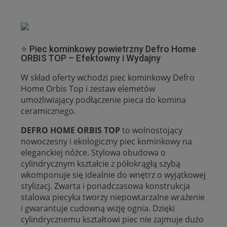
⭐ Piec kominkowy powietrzny Defro Home
ORBIS TOP – Efektowny i Wydajny
W skład oferty wchodzi piec kominkowy Defro
Home Orbis Top i zestaw elemetów
umożliwiający podłączenie pieca do komina
ceramicznego.
DEFRO HOME ORBIS TOP
to wolnostojący
nowoczesny i ekologiczny piec kominkowy na
eleganckiej nóżce. Stylowa obudowa o
cylindrycznym kształcie z półokrągłą szybą
wkomponuje się idealnie do wnętrz o wyjątkowej
stylizacj. Zwarta i ponadczasowa konstrukcja
stalowa piecyka tworzy niepowtarzalne wrażenie
i gwarantuje cudowną wizję ognia. Dzięki
cylindrycznemu kształtowi piec nie zajmuje dużo