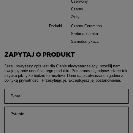
Czerwony
Czarny
Złoty
Dodatki
Czarny Ceramiton
Srebrna klamka
Samodomykacz
ZAPYTAJ O PRODUKT
Jeżeli powyższy opis jest dla Ciebie niewystarczający, prześlij nam
swoje pytanie odnośnie tego produktu. Postaramy się odpowiedzieć tak
szybko jak tylko będzie to możliwe.
Dane są przetwarzane zgodnie z
polityką prywatności
. Przesyłając je, akceptujesz jej postanowienia.
E-mail
Pytanie