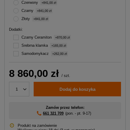
Czerwony
+841,00 zł
Czarny
+841,00 zł
Złoty
+841,00 zł
Dodatki
Czarny Ceramiton
+870,00 zł
Srebrna klamka
+165,00 zł
Samodomykacz
+262,00 zł
8 860,00 zł
/
szt.
Dodaj do koszyka
1
Zamów przez telefon:
661 321 709
(pon. - pt. 9-17)
Produkt na zamówienie