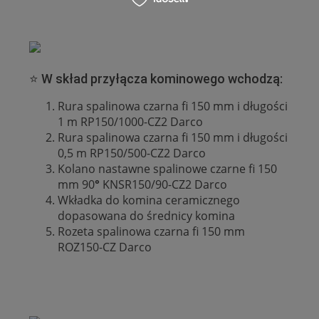
⭐ W skład przyłącza kominowego wchodzą:
Rura spalinowa czarna fi 150 mm i długości
1 m RP150/1000-CZ2 Darco
Rura spalinowa czarna fi 150 mm i długości
0,5 m RP150/500-CZ2 Darco
Kolano nastawne spalinowe czarne fi 150
mm 90
°
KNSR150/90-CZ2 Darco
Wkładka do komina ceramicznego
dopasowana do średnicy komina
Rozeta spalinowa czarna fi 150 mm
ROZ150-CZ Darco