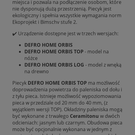
miejsca i pozwala na podłączenie osobom, które
nie dysponują dużą przestrzenią. Piecyk jest
ekologiczny i spełnia wszystkie wymagania norm
Ekoprojekt i Bimschv stufe 2.
✔️ Urządzenie dostępne jest w trzech wersjach:
DEFRO HOME ORBIS
DEFRO HOME ORBIS TOP
- model na
nóżce
DEFRO HOME ORBIS LOG
- model z wnęką
na drewno
Piecyk
DEFRO HOME ORBIS TOP
ma możliwość
doprowadzenia powietrza do paleniska od dołu i
z tyłu pieca. Istnieje możliwość wypoziomowania
pieca w przedziale od 20 mm do 40 mm, (z
wyjątkiem wersji TOP). Okładziny paleniska mogą
być wykonane z trwałego
Ceramitonu
w dwóch
odcieniach: jasnym lub czarnym. Obudowa pieca
może być opcjonalnie wykonana w jednym z