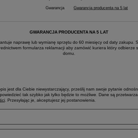
Gwarancja
Gwarancja producenta na 5 lat
GWARANCJA PRODUCENTA NA 5 LAT
antuje naprawę lub wymianę sprzętu do 60 miesięcy od daty zakupu. Sk
rednictwem formularza reklamacji aby
zamówić kuriera który odbierze 
domu.
pis jest dla Ciebie niewystarczający, prześlij nam swoje pytanie odnośn
powiedzieć tak szybko jak tylko będzie to możliwe.
Dane są przetwarza
ści
. Przesyłając je, akceptujesz jej postanowienia.