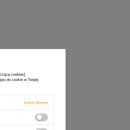
yczącą cookies]
tępu do cookie w Twojej
Zawsze aktywne