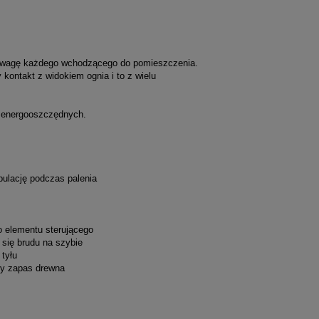
uwagę każdego wchodzącego do pomieszczenia.
kontakt z widokiem ognia i to z wielu
w energooszczędnych.
ulację podczas palenia
o elementu sterującego
się brudu na szybie
tyłu
ły zapas drewna