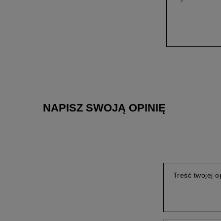
NAPISZ SWOJĄ OPINIĘ
Treść twojej op