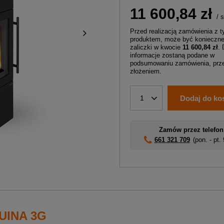
11 600,84 zł
/
s
Przed realizacją zamówienia z 
produktem, może być konieczne
zaliczki w kwocie
11 600,84 zł
.
informacje zostaną podane w
podsumowaniu zamówienia, prze
złożeniem.
Dodaj do ko
1
Zamów przez telefon
661 321 709
(pon. - pt.
UINA 3G