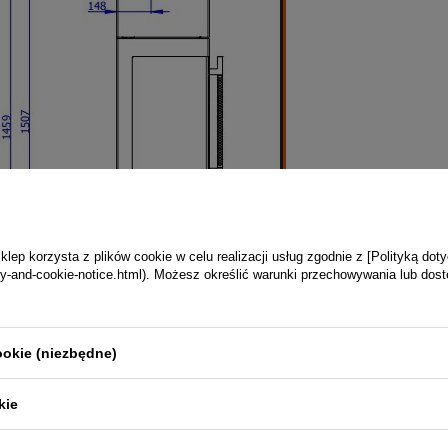
ep korzysta z plików cookie w celu realizacji usług zgodnie z [Polityką dot
vacy-and-cookie-notice.html). Możesz określić warunki przechowywania lub dos
ookie (niezbędne)
kie