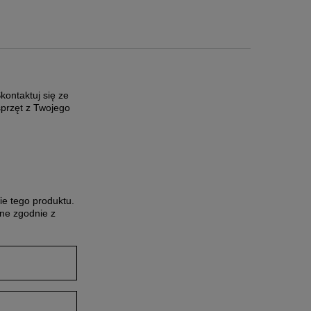
ontaktuj się ze
sprzęt z Twojego
ie tego produktu.
ne zgodnie z