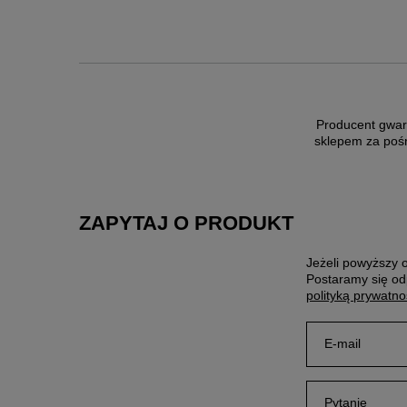
Producent gwar
sklepem za poś
ZAPYTAJ O PRODUKT
Jeżeli powyższy o
Postaramy się od
polityką prywatno
E-mail
Pytanie